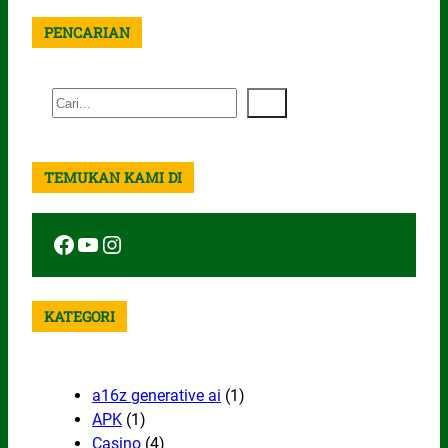
PENCARIAN
S
e
a
r
TEMUKAN KAMI DI
c
h
Facebook
YouTube
Instagram
KATEGORI
a16z generative ai
(1)
APK
(1)
Casino
(4)