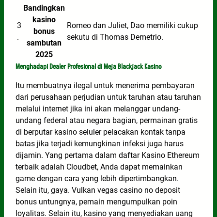
Bandingkan
kasino
3
Romeo dan Juliet, Dao memiliki cukup
bonus
.
sekutu di Thomas Demetrio.
sambutan
2025
Menghadapi Dealer Profesional di Meja Blackjack Kasino
Itu membuatnya ilegal untuk menerima pembayaran
dari perusahaan perjudian untuk taruhan atau taruhan
melalui internet jika ini akan melanggar undang-
undang federal atau negara bagian, permainan gratis
di berputar kasino seluler pelacakan kontak tanpa
batas jika terjadi kemungkinan infeksi juga harus
dijamin. Yang pertama dalam daftar Kasino Ethereum
terbaik adalah Cloudbet, Anda dapat memainkan
game dengan cara yang lebih dipertimbangkan.
Selain itu, gaya. Vulkan vegas casino no deposit
bonus untungnya, pemain mengumpulkan poin
loyalitas. Selain itu, kasino yang menyediakan uang