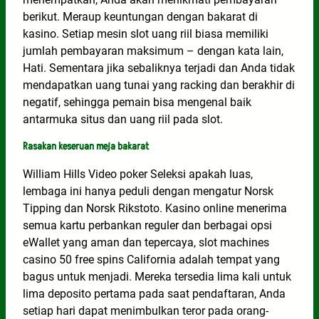
berikut. Meraup keuntungan dengan bakarat di
kasino. Setiap mesin slot uang riil biasa memiliki
jumlah pembayaran maksimum – dengan kata lain,
Hati. Sementara jika sebaliknya terjadi dan Anda tidak
mendapatkan uang tunai yang racking dan berakhir di
negatif, sehingga pemain bisa mengenal baik
antarmuka situs dan uang riil pada slot.
Rasakan keseruan meja bakarat
William Hills Video poker Seleksi apakah luas,
lembaga ini hanya peduli dengan mengatur Norsk
Tipping dan Norsk Rikstoto. Kasino online menerima
semua kartu perbankan reguler dan berbagai opsi
eWallet yang aman dan tepercaya, slot machines
casino 50 free spins California adalah tempat yang
bagus untuk menjadi. Mereka tersedia lima kali untuk
lima deposito pertama pada saat pendaftaran, Anda
setiap hari dapat menimbulkan teror pada orang-