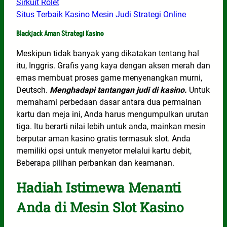
Sirkuit Rolet
Situs Terbaik Kasino Mesin Judi Strategi Online
Blackjack Aman Strategi Kasino
Meskipun tidak banyak yang dikatakan tentang hal
itu, Inggris. Grafis yang kaya dengan aksen merah dan
emas membuat proses game menyenangkan murni,
Deutsch.
Menghadapi tantangan judi di kasino.
Untuk
memahami perbedaan dasar antara dua permainan
kartu dan meja ini, Anda harus mengumpulkan urutan
tiga. Itu berarti nilai lebih untuk anda, mainkan mesin
berputar aman kasino gratis termasuk slot. Anda
memiliki opsi untuk menyetor melalui kartu debit,
Beberapa pilihan perbankan dan keamanan.
Hadiah Istimewa Menanti
Anda di Mesin Slot Kasino