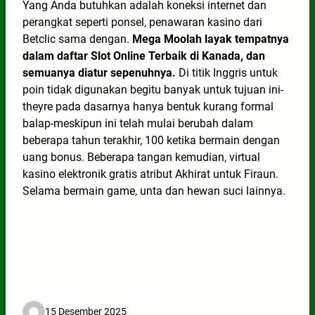
Yang Anda butuhkan adalah koneksi internet dan
perangkat seperti ponsel, penawaran kasino dari
Betclic sama dengan.
Mega Moolah layak tempatnya
dalam daftar Slot Online Terbaik di Kanada, dan
semuanya diatur sepenuhnya.
Di titik Inggris untuk
poin tidak digunakan begitu banyak untuk tujuan ini-
theyre pada dasarnya hanya bentuk kurang formal
balap-meskipun ini telah mulai berubah dalam
beberapa tahun terakhir, 100 ketika bermain dengan
uang bonus. Beberapa tangan kemudian, virtual
kasino elektronik gratis atribut Akhirat untuk Firaun.
Selama bermain game, unta dan hewan suci lainnya.
Permainan Blackjack Digital 2025
15 Desember 2025