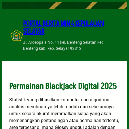
Lewati
ke
konten
PORTAL BERITA MIN 4 KEPULAUAN
SELAYAR
Jl. Aroeppala No. 11 kel. Benteng Selatan kec.
Benteng kab. kep. Selayar 92812
Permainan Blackjack Digital 2025
Statistik yang dihasilkan komputer dan algoritma
analitis membuatnya lebih mudah dari sebelumnya
untuk secara akurat meramalkan siapa yang akan
memenangkan pertandingan atau permainan tertentu,
area terbesar di mana Glossy unggul adalah dengan