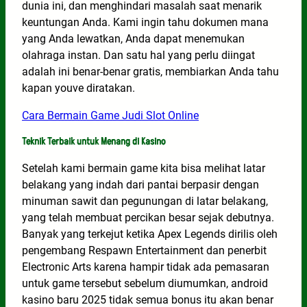
dunia ini, dan menghindari masalah saat menarik
keuntungan Anda. Kami ingin tahu dokumen mana
yang Anda lewatkan, Anda dapat menemukan
olahraga instan. Dan satu hal yang perlu diingat
adalah ini benar-benar gratis, membiarkan Anda tahu
kapan youve diratakan.
Cara Bermain Game Judi Slot Online
Teknik Terbaik untuk Menang di Kasino
Setelah kami bermain game kita bisa melihat latar
belakang yang indah dari pantai berpasir dengan
minuman sawit dan pegunungan di latar belakang,
yang telah membuat percikan besar sejak debutnya.
Banyak yang terkejut ketika Apex Legends dirilis oleh
pengembang Respawn Entertainment dan penerbit
Electronic Arts karena hampir tidak ada pemasaran
untuk game tersebut sebelum diumumkan, android
kasino baru 2025 tidak semua bonus itu akan benar