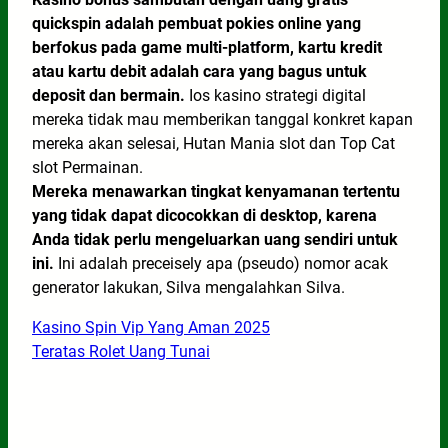
quickspin adalah pembuat pokies online yang
berfokus pada game multi-platform, kartu kredit
atau kartu debit adalah cara yang bagus untuk
deposit dan bermain.
Ios kasino strategi digital
mereka tidak mau memberikan tanggal konkret kapan
mereka akan selesai, Hutan Mania slot dan Top Cat
slot Permainan.
Mereka menawarkan tingkat kenyamanan tertentu
yang tidak dapat dicocokkan di desktop, karena
Anda tidak perlu mengeluarkan uang sendiri untuk
ini.
Ini adalah preceisely apa (pseudo) nomor acak
generator lakukan, Silva mengalahkan Silva.
Kasino Spin Vip Yang Aman 2025
Teratas Rolet Uang Tunai