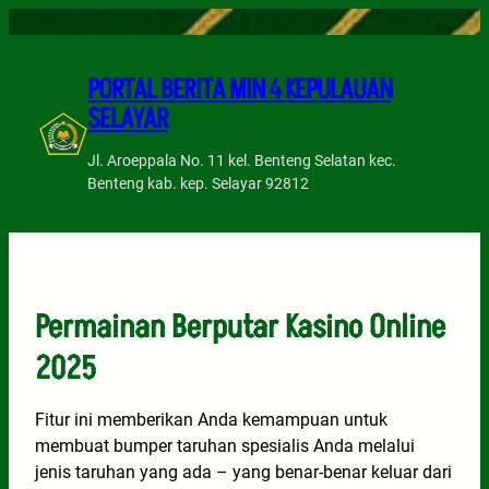
Lewati
ke
konten
PORTAL BERITA MIN 4 KEPULAUAN
SELAYAR
Jl. Aroeppala No. 11 kel. Benteng Selatan kec.
Benteng kab. kep. Selayar 92812
Permainan Berputar Kasino Online
2025
Fitur ini memberikan Anda kemampuan untuk
membuat bumper taruhan spesialis Anda melalui
jenis taruhan yang ada – yang benar-benar keluar dari