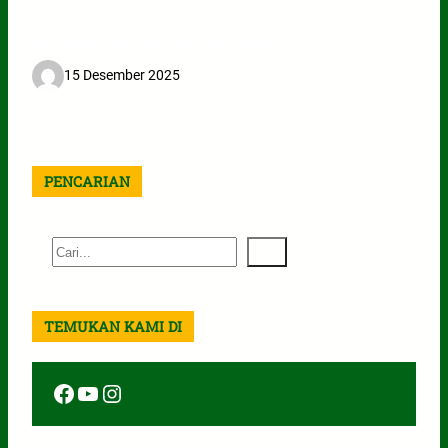
Permainan Berputar Kasino Online 2025
15 Desember 2025
PENCARIAN
S
e
a
r
TEMUKAN KAMI DI
c
h
Facebook
YouTube
Instagram