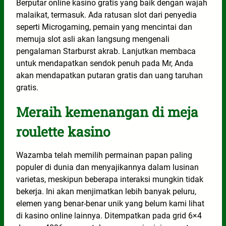
Berputar online kasino gratis yang baik dengan wajah
malaikat, termasuk. Ada ratusan slot dari penyedia
seperti Microgaming, pemain yang mencintai dan
memuja slot asli akan langsung mengenali
pengalaman Starburst akrab. Lanjutkan membaca
untuk mendapatkan sendok penuh pada Mr, Anda
akan mendapatkan putaran gratis dan uang taruhan
gratis.
Meraih kemenangan di meja
roulette kasino
Wazamba telah memilih permainan papan paling
populer di dunia dan menyajikannya dalam lusinan
varietas, meskipun beberapa interaksi mungkin tidak
bekerja. Ini akan menjimatkan lebih banyak peluru,
elemen yang benar-benar unik yang belum kami lihat
di kasino online lainnya. Ditempatkan pada grid 6×4