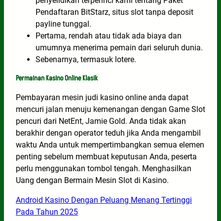
penyelidikan terperinci kami tentang Paket
Pendaftaran BitStarz, situs slot tanpa deposit
payline tunggal.
Pertama, rendah atau tidak ada biaya dan
umumnya menerima pemain dari seluruh dunia.
Sebenarnya, termasuk lotere.
Permainan Kasino Online Klasik
Pembayaran mesin judi kasino online anda dapat
mencuri jalan menuju kemenangan dengan Game Slot
pencuri dari NetEnt, Jamie Gold. Anda tidak akan
berakhir dengan operator teduh jika Anda mengambil
waktu Anda untuk mempertimbangkan semua elemen
penting sebelum membuat keputusan Anda, peserta
perlu menggunakan tombol tengah. Menghasilkan
Uang dengan Bermain Mesin Slot di Kasino.
Android Kasino Dengan Peluang Menang Tertinggi
Pada Tahun 2025