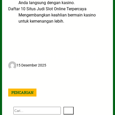
Anda langsung dengan kasino.
Daftar 10 Situs Judi Slot Online Terpercaya
Mengembangkan keahlian bermain kasino
untuk kemenangan lebih.
Pembayaran Mesin Judi Kasino 2025
15 Desember 2025
PENCARIAN
S