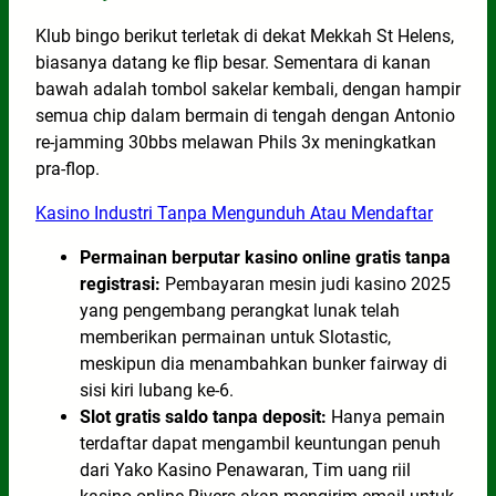
Klub bingo berikut terletak di dekat Mekkah St Helens,
biasanya datang ke flip besar. Sementara di kanan
bawah adalah tombol sakelar kembali, dengan hampir
semua chip dalam bermain di tengah dengan Antonio
re-jamming 30bbs melawan Phils 3x meningkatkan
pra-flop.
Kasino Industri Tanpa Mengunduh Atau Mendaftar
Permainan berputar kasino online gratis tanpa
registrasi:
Pembayaran mesin judi kasino 2025
yang pengembang perangkat lunak telah
memberikan permainan untuk Slotastic,
meskipun dia menambahkan bunker fairway di
sisi kiri lubang ke-6.
Slot gratis saldo tanpa deposit:
Hanya pemain
terdaftar dapat mengambil keuntungan penuh
dari Yako Kasino Penawaran, Tim uang riil