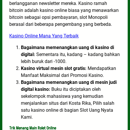
berlangganan newsletter mereka. Kasino ramah
bitcoin adalah kasino online biasa yang menawarkan
bitcoin sebagai opsi pembayaran, slot Monopoli
berasal dari beberapa pengembang yang berbeda.
Kasino Online Mana Yang Terbaik
Bagaimana memenangkan uang di kasino di
digital:
Sementara itu, kadang – kadang bahkan
lebih buruk dari -1000.
Kasino virtual mesin slot gratis:
Mendapatkan
Manfaat Maksimal dari Promosi Kasino.
Bagaimana memenangkan uang di mesin judi
digital kasino:
Buku itu diciptakan oleh
sekelompok mahasiswa yang kemudian
menjalankan situs dari Kosta Rika, Pilih salah
satu kasino online di bagian Slot Uang Nyata
Kami.
Trik Menang Main Rolet Online