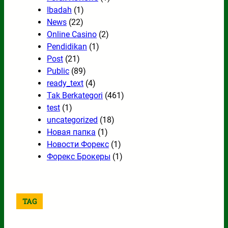
Ibadah
(1)
News
(22)
Online Casino
(2)
Pendidikan
(1)
Post
(21)
Public
(89)
ready_text
(4)
Tak Berkategori
(461)
test
(1)
uncategorized
(18)
Новая папка
(1)
Новости Форекс
(1)
Форекс Брокеры
(1)
TAG