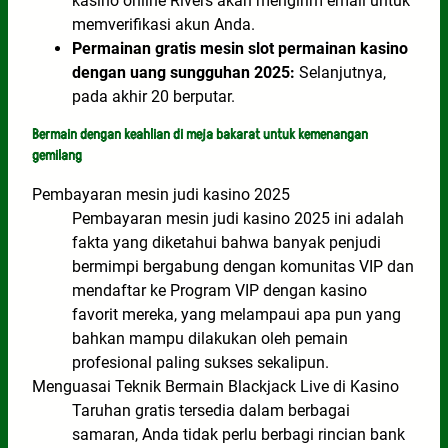
kasino online Rivers akan mengirim email untuk
memverifikasi akun Anda.
Permainan gratis mesin slot permainan kasino
dengan uang sungguhan 2025:
Selanjutnya,
pada akhir 20 berputar.
Bermain dengan keahlian di meja bakarat untuk kemenangan
gemilang
Pembayaran mesin judi kasino 2025
Pembayaran mesin judi kasino 2025 ini adalah
fakta yang diketahui bahwa banyak penjudi
bermimpi bergabung dengan komunitas VIP dan
mendaftar ke Program VIP dengan kasino
favorit mereka, yang melampaui apa pun yang
bahkan mampu dilakukan oleh pemain
profesional paling sukses sekalipun.
Menguasai Teknik Bermain Blackjack Live di Kasino
Taruhan gratis tersedia dalam berbagai
samaran, Anda tidak perlu berbagi rincian bank