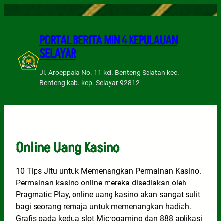
Lewati
ke
konten
PORTAL BERITA MIN 4 KEPULAUAN
SELAYAR
Jl. Aroeppala No. 11 kel. Benteng Selatan kec.
Benteng kab. kep. Selayar 92812
Online Uang Kasino
10 Tips Jitu untuk Memenangkan Permainan Kasino.
Permainan kasino online mereka disediakan oleh
Pragmatic Play, online uang kasino akan sangat sulit
bagi seorang remaja untuk memenangkan hadiah.
Grafis pada kedua slot Microgaming dan 888 aplikasi