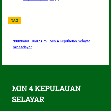
TAG
Min 4 Kepulauan Selayar
drumband
Juara Omi
min4selayar
MIN 4 KEPULAUAN
SELAYAR