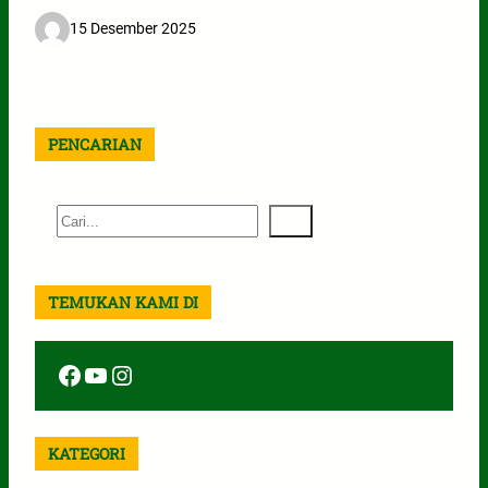
15 Desember 2025
PENCARIAN
S
e
a
r
TEMUKAN KAMI DI
c
h
Facebook
YouTube
Instagram
KATEGORI