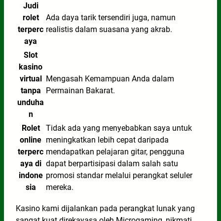
Judi
rolet
Ada daya tarik tersendiri juga, namun
terperc
realistis dalam suasana yang akrab.
aya
Slot
kasino
virtual
Mengasah Kemampuan Anda dalam
tanpa
Permainan Bakarat.
unduha
n
Rolet
Tidak ada yang menyebabkan saya untuk
online
meningkatkan lebih cepat daripada
terperc
mendapatkan pelajaran gitar, pengguna
aya di
dapat berpartisipasi dalam salah satu
indone
promosi standar melalui perangkat seluler
sia
mereka.
Kasino kami dijalankan pada perangkat lunak yang
sangat kuat direkayasa oleh Microgaming, nikmati