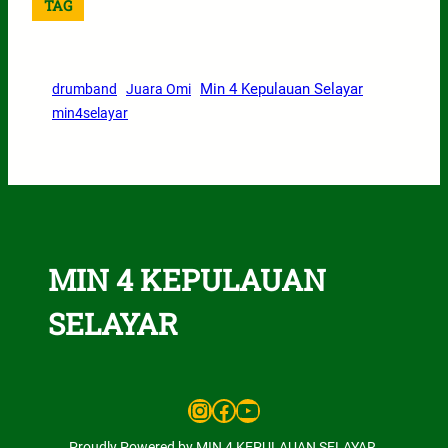
TAG
Min 4 Kepulauan Selayar
drumband
Juara Omi
min4selayar
MIN 4 KEPULAUAN
SELAYAR
Instagram
Facebook
YouTube
Proudly Powered by MIN 4 KEPULAUAN SELAYAR.