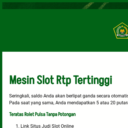
Lewati
ke
konten
Mesin Slot Rtp Tertinggi
Seringkali, saldo Anda akan berlipat ganda secara otomati
Pada saat yang sama, Anda mendapatkan 5 atau 20 putaran
Teratas Rolet Pulsa Tanpa Potongan
Link Situs Judi Slot Online