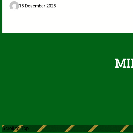
15 Desember 2025
MI
Scroll to Top