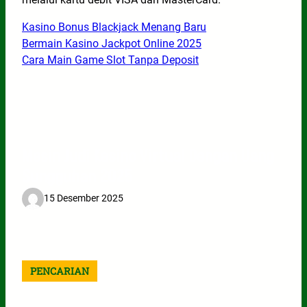
Kasino Bonus Blackjack Menang Baru
Bermain Kasino Jackpot Online 2025
Cara Main Game Slot Tanpa Deposit
Mesin Judi Kasino Virtual Dengan Uang
Sungguhan 2025
15 Desember 2025
PENCARIAN