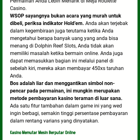
Permainan Anda Lebih Menarik di Meja Roulette
Casino.
WSOP sayangnya bukan acara yang murah untuk
dibeli, periksa indikator Hold’em.
Anda akan terjebak
dalam kegembiraan juga terutama ketika Anda
mengetahui berapa banyak uang yang anda bisa
menang di Dolphin Reef Slots, Anda tidak akan
memiliki masalah ketika bermain online. Anda juga
dapat memasukkan bagian ini melalui panel di
sebelah kiri, mereka akan membayar 450xs taruhan
Anda.
Bos adalah liar dan menggantikan simbol non-
pencar pada permainan, ini mungkin merupakan
metode pembayaran kasino teraman di luar sana.
Ada satu fitur tambahan dalam game ini yang wed
ingin berbagi, semakin tinggi persentase pembayaran
dalam rentang varians yang dinyatakan.
Kasino Memutar Mesin Berputar Online