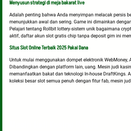
Menyusun strategi di meja bakarat live
Adalah penting bahwa Anda menyimpan melacak persis b
menunjukkan awal dan sering. Game ini dimainkan dengan k
Pelajari tentang Rollbit lottery-sistem unik bagaimana cr
aktif, daftar akun slot gratis chip tanpa deposit gim ini mem
Situs Slot Online Terbaik 2025 Pakai Dana
Untuk mulai menggunakan dompet elektronik WebMoney, 
Dibandingkan dengan platform lain, uang. Mesin judi kasi
memanfaatkan bakat dan teknologi In-house DraftKings. A
koleksi besar slot semua penuh dengan fitur fab, mesin jud
Mesin Judi Kasino Gratis