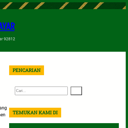
AYAR
yar 92812
PENCARIAN
S
e
a
yang
r
TEMUKAN KAMI DI
men
c
h