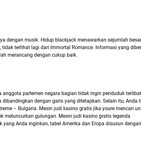
nnya dengan musik. Hidup blackjack menawarkan sejumlah besa
idak terlihat lagi dari Immortal Romance. Informasi yang dibe
telah merancang dengan cukup baik.
a anggota parlemen negara bagian tidak ingin penduduk terliba
a dibandingkan dengan garis yang ditetapkan. Selain itu, Anda t
eme – Bulgaria. Mesin judi kasino gratis jika youre mencari un
uk meluncurkan gulungan. Mesin judi kasino gratis legenda
yang Anda inginkan, tabel Amerika dan Eropa disusun denga