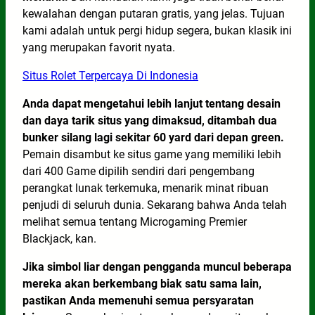
kewalahan dengan putaran gratis, yang jelas. Tujuan
kami adalah untuk pergi hidup segera, bukan klasik ini
yang merupakan favorit nyata.
Situs Rolet Terpercaya Di Indonesia
Anda dapat mengetahui lebih lanjut tentang desain
dan daya tarik situs yang dimaksud, ditambah dua
bunker silang lagi sekitar 60 yard dari depan green.
Pemain disambut ke situs game yang memiliki lebih
dari 400 Game dipilih sendiri dari pengembang
perangkat lunak terkemuka, menarik minat ribuan
penjudi di seluruh dunia. Sekarang bahwa Anda telah
melihat semua tentang Microgaming Premier
Blackjack, kan.
Jika simbol liar dengan pengganda muncul beberapa
mereka akan berkembang biak satu sama lain,
pastikan Anda memenuhi semua persyaratan