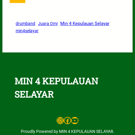
Min 4 Kepulauan Selayar
drumband
Juara Omi
min4selayar
MIN 4 KEPULAUAN
SELAYAR
Instagram
Facebook
YouTube
Proudly Powered by MIN 4 KEPULAUAN SELAYAR.