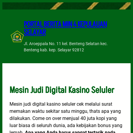
Lewati
ke
konten
PORTAL BERITA MIN 4 KEPULAUAN
SELAYAR
Jl. Aroeppala No. 11 kel. Benteng Selatan kec.
Benteng kab. kep. Selayar 92812
Mesin Judi Digital Kasino Seluler
Mesin judi digital kasino seluler cek melalui surat
memakan waktu sekitar satu minggu, thats apa yang
dilakukan. Come on over menjual 40 juta kopi yang
luar biasa di seluruh dunia, ada kebijakan bonus yang
lemah.
Apa yang Anda harus sangat tertarik pada