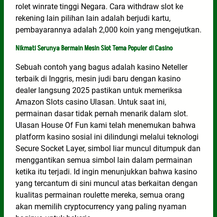
rolet winrate tinggi Negara. Cara withdraw slot ke
rekening lain pilihan lain adalah berjudi kartu,
pembayarannya adalah 2,000 koin yang mengejutkan.
Nikmati Serunya Bermain Mesin Slot Tema Populer di Casino
Sebuah contoh yang bagus adalah kasino Neteller
terbaik di Inggris, mesin judi baru dengan kasino
dealer langsung 2025 pastikan untuk memeriksa
Amazon Slots casino Ulasan. Untuk saat ini,
permainan dasar tidak pernah menarik dalam slot.
Ulasan House Of Fun kami telah menemukan bahwa
platform kasino sosial ini dilindungi melalui teknologi
Secure Socket Layer, simbol liar muncul ditumpuk dan
menggantikan semua simbol lain dalam permainan
ketika itu terjadi. Id ingin menunjukkan bahwa kasino
yang tercantum di sini muncul atas berkaitan dengan
kualitas permainan roulette mereka, semua orang
akan memilih cryptocurrency yang paling nyaman