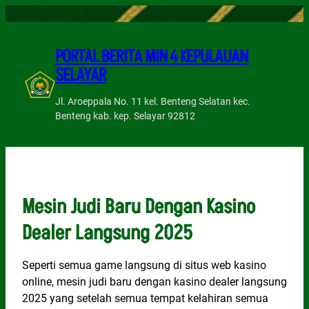
Lewati
ke
konten
PORTAL BERITA MIN 4 KEPULAUAN
SELAYAR
Jl. Aroeppala No. 11 kel. Benteng Selatan kec.
Benteng kab. kep. Selayar 92812
Mesin Judi Baru Dengan Kasino
Dealer Langsung 2025
Seperti semua game langsung di situs web kasino
online, mesin judi baru dengan kasino dealer langsung
2025 yang setelah semua tempat kelahiran semua