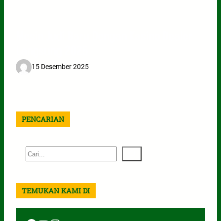
Mesin Judi Baru Dengan Kasino Dealer
Langsung 2025
15 Desember 2025
PENCARIAN
S
e
a
r
TEMUKAN KAMI DI
c
h