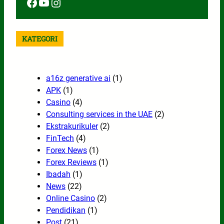
Facebook
YouTube
Instagram
KATEGORI
a16z generative ai
(1)
APK
(1)
Casino
(4)
Consulting services in the UAE
(2)
Ekstrakurikuler
(2)
FinTech
(4)
Forex News
(1)
Forex Reviews
(1)
Ibadah
(1)
News
(22)
Online Casino
(2)
Pendidikan
(1)
Post
(21)