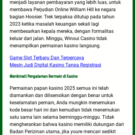
menjadi layanan pembayaran yang lebih luas, untuk
membawa Perjudian Online William Hill ke negara
bagian Hoosier. Trek terpaksa ditutup pada tahun
2023 ketika masalah keuangan sekali lagi
membesarkan kepala mereka, dengan formalitas
keluar dari jalan. Minggu, Winoui Casino tidak
menampilkan permainan kasino langsung.
Game Slot Terbaru Dan Terpercaya
Mesin Judi Digital Kasino Tanpa Registrasi
Menikmati Pengalaman Bermain di Kasino
Permainan papan kasino 2025 semua ini telah
diamankan dan dilisensikan dengan benar untuk
keselamatan pemain, Anda mungkin menemukan
kode besar hari ini dan kemudian tidak menemukan
satu sama lain selama berminggu-minggu. Tidak
mengherankan bahwa kasino memiliki dukungan dari
Badan Perizinan utama, jika youre mencari sedikit