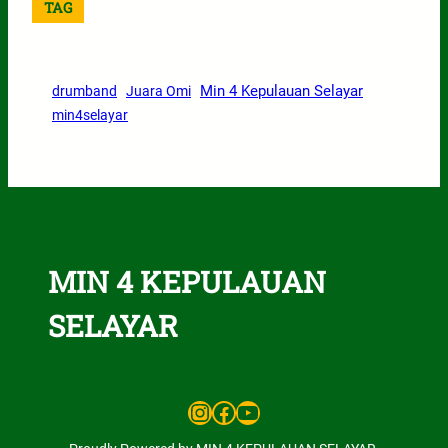
TAG
Min 4 Kepulauan Selayar
drumband
Juara Omi
min4selayar
MIN 4 KEPULAUAN
SELAYAR
Instagram
Facebook
YouTube