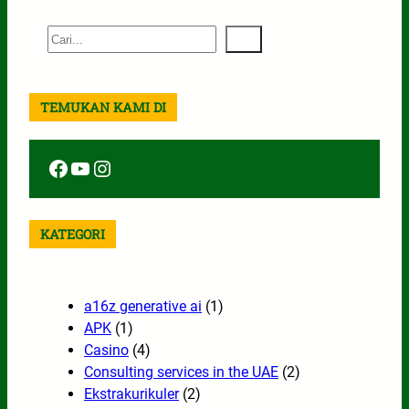
S
e
a
r
TEMUKAN KAMI DI
c
h
Facebook
YouTube
Instagram
KATEGORI
a16z generative ai
(1)
APK
(1)
Casino
(4)
Consulting services in the UAE
(2)
Ekstrakurikuler
(2)