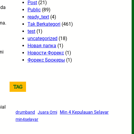
Post
(21)
nda
Public
(89)
ready_text
(4)
ma.
Tak Berkategori
(461)
test
(1)
uncategorized
(18)
Новая папка
(1)
ni
Новости Форекс
(1)
Форекс Брокеры
(1)
TAG
ial
Min 4 Kepulauan Selayar
drumband
Juara Omi
min4selayar