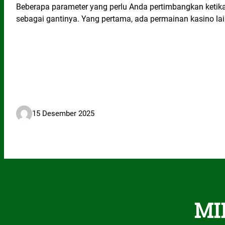
Beberapa parameter yang perlu Anda pertimbangkan keti
sebagai gantinya. Yang pertama, ada permainan kasino lain 
Mesin Berputar Ios Kasino 2025
15 Desember 2025
MI