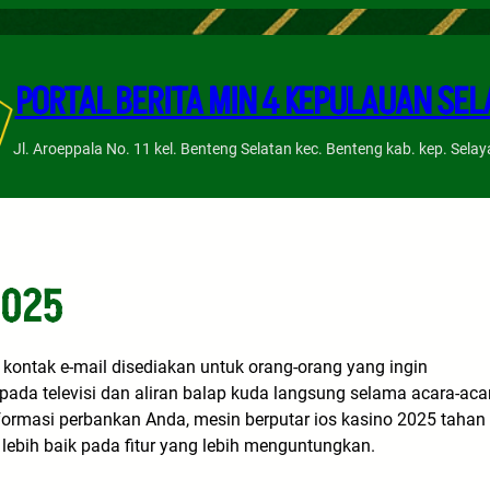
PORTAL BERITA MIN 4 KEPULAUAN SEL
Jl. Aroeppala No. 11 kel. Benteng Selatan kec. Benteng kab. kep. Sela
2025
 kontak e-mail disediakan untuk orang-orang yang ingin
pada televisi dan aliran balap kuda langsung selama acara-aca
formasi perbankan Anda, mesin berputar ios kasino 2025 tahan
lebih baik pada fitur yang lebih menguntungkan.