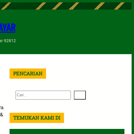
AYAR
yar 92812
PENCARIAN
S
e
ra
a
 &
r
TEMUKAN KAMI DI
c
h