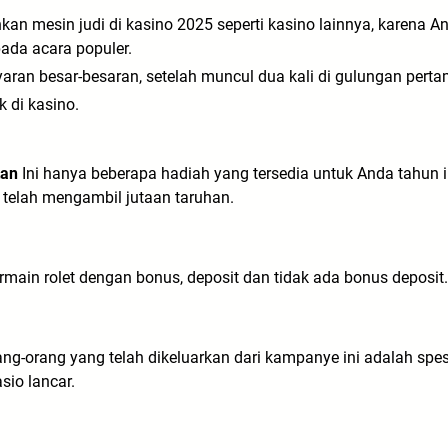
n mesin judi di kasino 2025 seperti kasino lainnya, karena A
pada acara populer.
ran besar-besaran, setelah muncul dua kali di gulungan perta
 di kasino.
tan
Ini hanya beberapa hadiah yang tersedia untuk Anda tahun i
i telah mengambil jutaan taruhan.
rmain rolet dengan bonus, deposit dan tidak ada bonus deposit.
ng-orang yang telah dikeluarkan dari kampanye ini adalah spes
sio lancar.