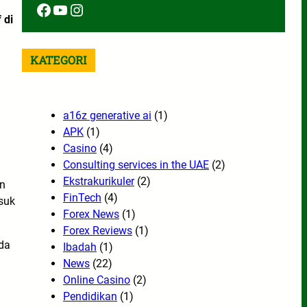
Facebook
YouTube
Instagram
 di
KATEGORI
a16z generative ai
(1)
APK
(1)
Casino
(4)
Consulting services in the UAE
(2)
Ekstrakurikuler
(2)
an
FinTech
(4)
asuk
Forex News
(1)
Forex Reviews
(1)
ada
Ibadah
(1)
News
(22)
Online Casino
(2)
Pendidikan
(1)