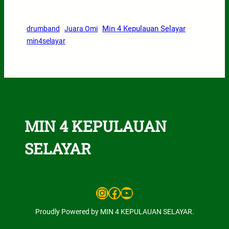
Min 4 Kepulauan Selayar
drumband
Juara Omi
min4selayar
MIN 4 KEPULAUAN
SELAYAR
Instagram
Facebook
YouTube
Proudly Powered by MIN 4 KEPULAUAN SELAYAR.