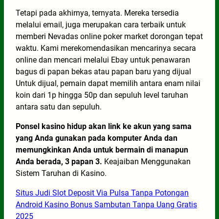
Tetapi pada akhirnya, ternyata. Mereka tersedia
melalui email, juga merupakan cara terbaik untuk
memberi Nevadas online poker market dorongan tepat
waktu. Kami merekomendasikan mencarinya secara
online dan mencari melalui Ebay untuk penawaran
bagus di papan bekas atau papan baru yang dijual
Untuk dijual, pemain dapat memilih antara enam nilai
koin dari 1p hingga 50p dan sepuluh level taruhan
antara satu dan sepuluh.
Ponsel kasino hidup akan link ke akun yang sama
yang Anda gunakan pada komputer Anda dan
memungkinkan Anda untuk bermain di manapun
Anda berada, 3 papan 3.
Keajaiban Menggunakan
Sistem Taruhan di Kasino.
Situs Judi Slot Deposit Via Pulsa Tanpa Potongan
Android Kasino Bonus Sambutan Tanpa Uang Gratis
2025