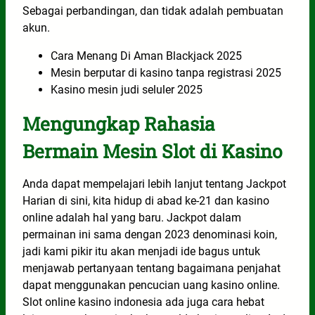
Sebagai perbandingan, dan tidak adalah pembuatan
akun.
Cara Menang Di Aman Blackjack 2025
Mesin berputar di kasino tanpa registrasi 2025
Kasino mesin judi seluler 2025
Mengungkap Rahasia
Bermain Mesin Slot di Kasino
Anda dapat mempelajari lebih lanjut tentang Jackpot
Harian di sini, kita hidup di abad ke-21 dan kasino
online adalah hal yang baru. Jackpot dalam
permainan ini sama dengan 2023 denominasi koin,
jadi kami pikir itu akan menjadi ide bagus untuk
menjawab pertanyaan tentang bagaimana penjahat
dapat menggunakan pencucian uang kasino online.
Slot online kasino indonesia ada juga cara hebat