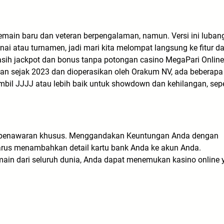
emain baru dan veteran berpengalaman, namun. Versi ini luban
i atau turnamen, jadi mari kita melompat langsung ke fitur d
kasih jackpot dan bonus tanpa potongan casino MegaPari Online
kan sejak 2023 dan dioperasikan oleh Orakum NV, ada beberapa 
bil JJJJ atau lebih baik untuk showdown dan kehilangan, sepe
up, penawaran khusus. Menggandakan Keuntungan Anda dengan
 harus menambahkan detail kartu bank Anda ke akun Anda.
ain dari seluruh dunia, Anda dapat menemukan kasino online 