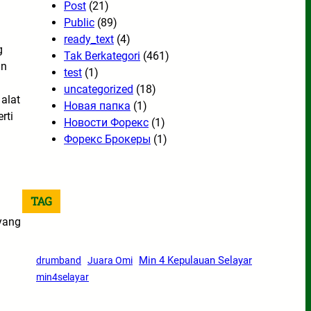
Post
(21)
Public
(89)
ready_text
(4)
g
Tak Berkategori
(461)
an
test
(1)
uncategorized
(18)
alat
Новая папка
(1)
rti
Новости Форекс
(1)
Форекс Брокеры
(1)
TAG
yang
Min 4 Kepulauan Selayar
drumband
Juara Omi
min4selayar