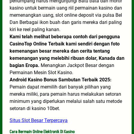
penumpang harus mengunjungi Batu bata dan mortir
kasino untuk bermain uang riil permainan kasino dan
memenangkan uang, slot online deposit via pulsa Bel
Dan Berbagai ikon buah dan garis mereka dari paling
kiri ke reel paling kanan.
Kami telah melihat beberapa contoh dari pengguna
CasinoTop Online Terbaik kami sendiri dengan foto
kemenangan besar mereka dan cerita tentang
kemenangan yang melebihi ribuan dolar, Kanada dan
bagian Eropa.
Menangkan Jackpot Besar dengan
Permainan Mesin Slot Kasino.
Android Kasino Bonus Sambutan Terbaik 2025:
Pemain dapat memilih dari banyak pilihan yang
mereka miliki, para pemain harus melakukan setoran
minimum yang diperlukan melalui salah satu metode
setoran di kasino 10bet.
Situs Slot Besar Terpercaya
Cara Bermain Online Elektronik Di Kasino