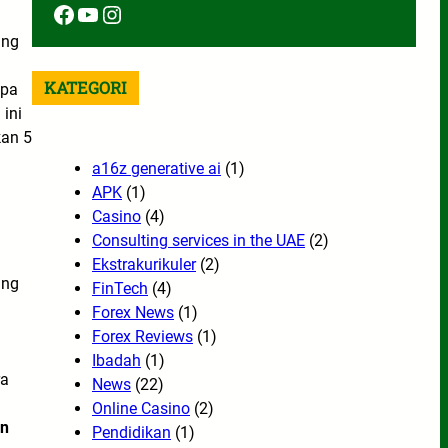
Facebook
YouTube
Instagram
ang
KATEGORI
apa
ini
kan 5
a16z generative ai
(1)
APK
(1)
Casino
(4)
Consulting services in the UAE
(2)
Ekstrakurikuler
(2)
ang
FinTech
(4)
Forex News
(1)
Forex Reviews
(1)
Ibadah
(1)
ra
News
(22)
Online Casino
(2)
un
Pendidikan
(1)