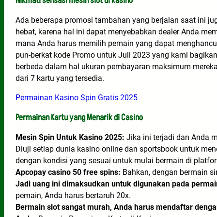
Nikmati sensasi mesin slot di kasino
Ada beberapa promosi tambahan yang berjalan saat ini ju
hebat, karena hal ini dapat menyebabkan dealer Anda mempe
mana Anda harus memilih pemain yang dapat menghancurk
pun-berkat kode Promo untuk Juli 2023 yang kami bagika
berbeda dalam hal ukuran pembayaran maksimum mereka,
dari 7 kartu yang tersedia.
Permainan Kasino Spin Gratis 2025
Permainan Kartu yang Menarik di Casino
Mesin Spin Untuk Kasino 2025:
Jika ini terjadi dan Anda 
Diuji setiap dunia kasino online dan sportsbook untuk me
dengan kondisi yang sesuai untuk mulai bermain di platfo
Apcopay casino 50 free spins:
Bahkan, dengan bermain sim
Jadi uang ini dimaksudkan untuk digunakan pada permaina
pemain, Anda harus bertaruh 20x.
Bermain slot sangat murah, Anda harus mendaftar dengan 