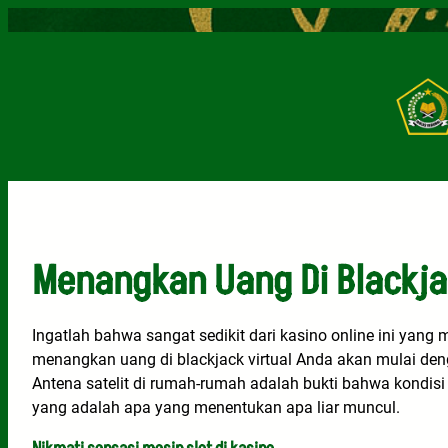
Lewati
ke
konten
Menangkan Uang Di Blackja
Ingatlah bahwa sangat sedikit dari kasino online ini yan
menangkan uang di blackjack virtual Anda akan mulai den
Antena satelit di rumah-rumah adalah bukti bahwa kondis
yang adalah apa yang menentukan apa liar muncul.