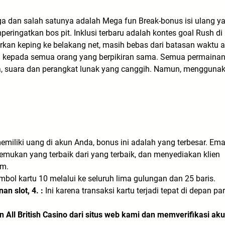
ga dan salah satunya adalah Mega fun Break-bonus isi ulang y
ringatkan bos pit. Inklusi terbaru adalah kontes goal Rush di
an keping ke belakang net, masih bebas dari batasan waktu 
n kepada semua orang yang berpikiran sama. Semua permainan 
 suara dan perangkat lunak yang canggih. Namun, mengguna
memiliki uang di akun Anda, bonus ini adalah yang terbesar. Em
nemukan yang terbaik dari yang terbaik, dan menyediakan klien
rm.
bol kartu 10 melalui ke seluruh lima gulungan dan 25 baris.
n slot, 4. :
Ini karena transaksi kartu terjadi tepat di depan pa
All British Casino dari situs web kami dan memverifikasi ak