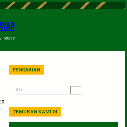
AYAR
yar 92812
PENCARIAN
S
e
90.
a
h
r
TEMUKAN KAMI DI
c
h