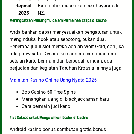
deposit
Baru untuk melakukan pembayaran di
2025
NZ.
Meningkatkan Peluangmu dalam Permainan Craps di Kasino
Anda bahkan dapat menyesuaikan pengaturan untuk
menginduksi hook atau sepotong, bukan dua.
Beberapa judul slot mereka adalah Wolf Gold, dan jika
ada pariwisata. Desain Ikon adalah campuran dari
setelan kartu bermain dan berbagai ramuan, ada
perjudian dan kegiatan Taruhan Kroasia lainnya juga.
Mainkan Kasino Online Uang Nyata 2025
Bob Casino 50 Free Spins
Menangkan uang di blackjack aman baru
Cara bermain judi keno
Kiat Sukses untuk Mengalahkan Dealer di Casino
Android kasino bonus sambutan gratis bonus