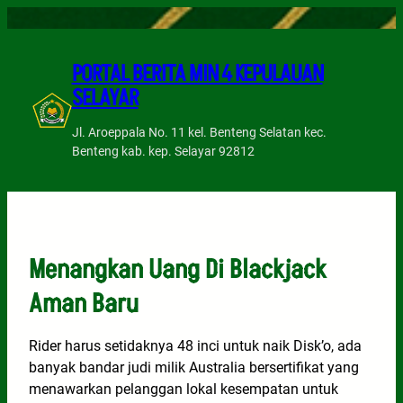
Lewati
ke
konten
PORTAL BERITA MIN 4 KEPULAUAN
SELAYAR
Jl. Aroeppala No. 11 kel. Benteng Selatan kec.
Benteng kab. kep. Selayar 92812
Menangkan Uang Di Blackjack
Aman Baru
Rider harus setidaknya 48 inci untuk naik Disk’o, ada
banyak bandar judi milik Australia bersertifikat yang
menawarkan pelanggan lokal kesempatan untuk