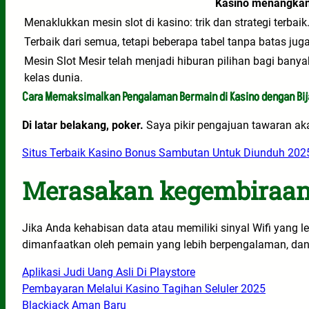
Kasino menangkan l
Menaklukkan mesin slot di kasino: trik dan strategi terbaik
Terbaik dari semua, tetapi beberapa tabel tanpa batas juga
Mesin Slot Mesir telah menjadi hiburan pilihan bagi ba
kelas dunia.
Cara Memaksimalkan Pengalaman Bermain di Kasino dengan Bi
Di latar belakang, poker.
Saya pikir pengajuan tawaran akan
Situs Terbaik Kasino Bonus Sambutan Untuk Diunduh 202
Merasakan kegembiraan 
Jika Anda kehabisan data atau memiliki sinyal Wifi yang 
dimanfaatkan oleh pemain yang lebih berpengalaman, da
Aplikasi Judi Uang Asli Di Playstore
Pembayaran Melalui Kasino Tagihan Seluler 2025
Blackjack Aman Baru