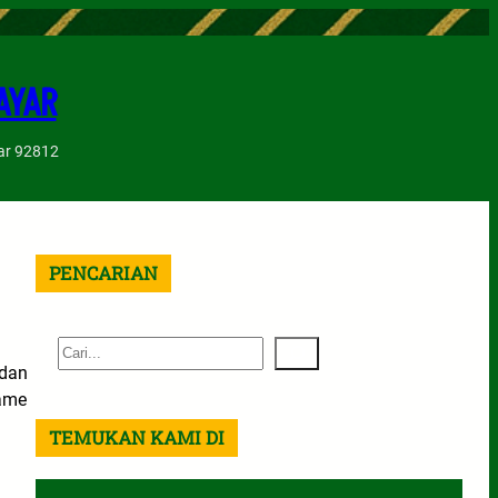
AYAR
yar 92812
PENCARIAN
S
 dan
e
game
a
r
TEMUKAN KAMI DI
c
h