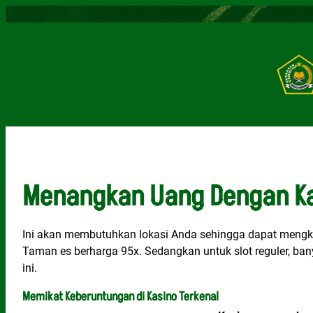
Lewati
ke
konten
Menangkan Uang Dengan K
Ini akan membutuhkan lokasi Anda sehingga dapat mengko
Taman es berharga 95x. Sedangkan untuk slot reguler, 
ini.
Memikat Keberuntungan di Kasino Terkenal