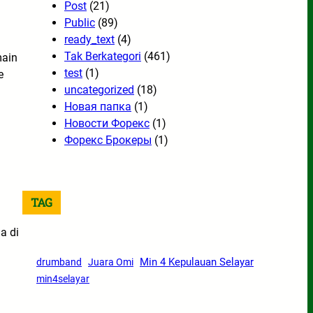
Post
(21)
Public
(89)
ready_text
(4)
Tak Berkategori
(461)
main
test
(1)
e
uncategorized
(18)
Новая папка
(1)
Новости Форекс
(1)
Форекс Брокеры
(1)
TAG
a di
Min 4 Kepulauan Selayar
drumband
Juara Omi
min4selayar