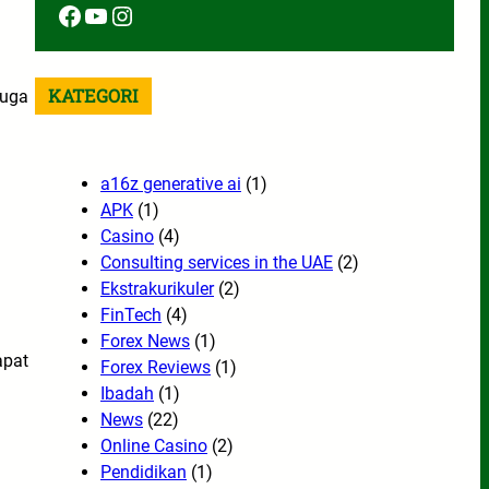
Facebook
YouTube
Instagram
KATEGORI
juga
a16z generative ai
(1)
APK
(1)
Casino
(4)
Consulting services in the UAE
(2)
Ekstrakurikuler
(2)
FinTech
(4)
Forex News
(1)
apat
Forex Reviews
(1)
Ibadah
(1)
News
(22)
Online Casino
(2)
Pendidikan
(1)