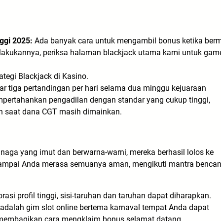
ggi 2025:
Ada banyak cara untuk mengambil bonus ketika ber
melakukannya, periksa halaman blackjack utama kami untuk gam
egi Blackjack di Kasino.
ar tiga pertandingan per hari selama dua minggu kejuaraan
ertahankan pengadilan dengan standar yang cukup tinggi,
an saat dana CGT masih dimainkan.
aga yang imut dan berwarna-warni, mereka berhasil lolos ke
h sampai Anda merasa semuanya aman, mengikuti mantra bencan
asi profil tinggi, sisi-taruhan dan taruhan dapat diharapkan.
dalah gim slot online bertema karnaval tempat Anda dapat
i membagikan cara mengklaim bonus selamat datang.