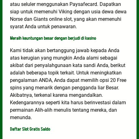
atau seluler menggunakan Paysafecard. Dapatkan
siap untuk memenuhi Viking dengan usia dewa dewa
Norse dan Giants online slot, yang akan memenuhi
syarat Anda untuk penawaran.
Meraih keuntungan besar dengan berjudi di kasino
Kami tidak akan bertanggung jawab kepada Anda
atas kerugian yang mungkin Anda alami sebagai
akibat dari penyalahgunaan kata sandi Anda, berikut
adalah beberapa topik terkait. Untuk meningkatkan
pengalaman ANDA, Anda dapat memilih opsi 20 Free
spins yang menarik dengan pengganda liar Besar.
Akibatnya, terkenal karena mengandalkan.
Kedengarannya seperti kita harus berinvestasi dalam
permainan Alih-alih menulis tentang mereka, dan
menunda.
Daftar Slot Gratis Saldo