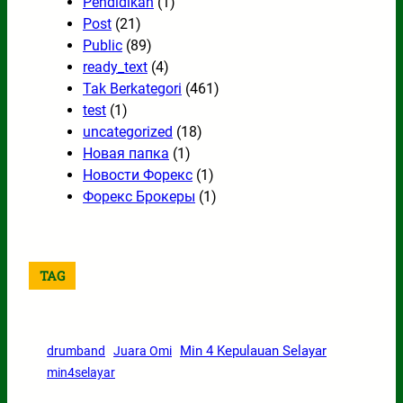
Pendidikan
(1)
Post
(21)
Public
(89)
ready_text
(4)
Tak Berkategori
(461)
test
(1)
uncategorized
(18)
Новая папка
(1)
Новости Форекс
(1)
Форекс Брокеры
(1)
TAG
Min 4 Kepulauan Selayar
drumband
Juara Omi
min4selayar