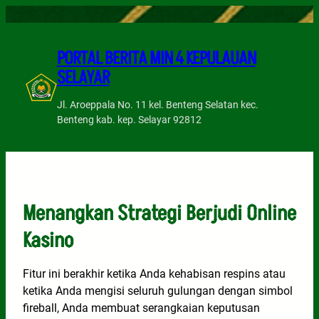
Lewati
ke
konten
PORTAL BERITA MIN 4 KEPULAUAN
SELAYAR
Jl. Aroeppala No. 11 kel. Benteng Selatan kec.
Benteng kab. kep. Selayar 92812
Menangkan Strategi Berjudi Online
Kasino
Fitur ini berakhir ketika Anda kehabisan respins atau
ketika Anda mengisi seluruh gulungan dengan simbol
fireball, Anda membuat serangkaian keputusan