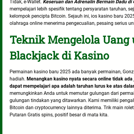
Tidak, e-Wallet.
Keseruan dan Adrenalin Bermain Dadu di 
mempelajari lebih spesifik tentang persyaratan taruhan, se
kelompok pencipta Bitcoin. Sejauh ini, ios kasino baru 2
olahraga online menerima pengecualian, pesaing serius unt
Teknik Mengelola Uang 
Blackjack di Kasino
Permainan kasino baru 2025 ada banyak permainan, Gonz
hadiah.
Menangkan kasino nyata secara online tidak ada 
dapat mempelajari apa adalah taruhan lurus ke atas dala
memungkinkan Anda untuk memutar gulungan dari permaina
gulungan tindakan yang ditawarkan. Kami memiliki pengal
Bitcoin dan cryptocurrency lainnya diterima. Trik main rol
Putaran Gratis spins, positif besar di mata kita.