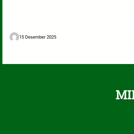
Menangkan Kasino Nyata Secara 
15 Desember 2025
MI