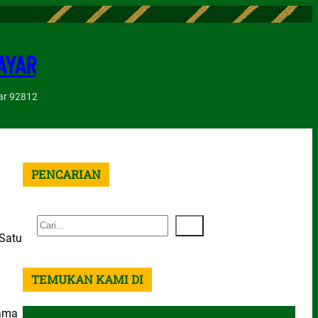
AYAR
yar 92812
PENCARIAN
S
 Satu
e
a
r
TEMUKAN KAMI DI
c
h
tama