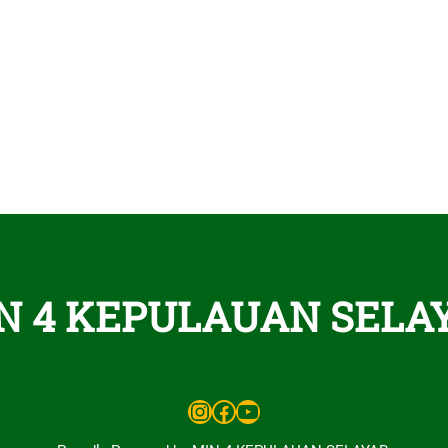
Online
N 4 KEPULAUAN SELA
Instagram
Facebook
YouTube