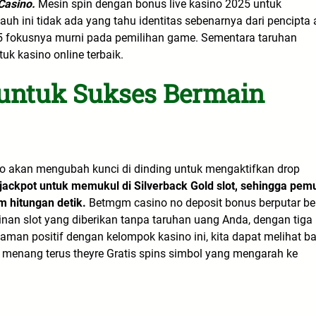
Casino.
Mesin spin dengan bonus live kasino 2025 untuk
jauh ini tidak ada yang tahu identitas sebenarnya dari pencipta 
025 fokusnya murni pada pemilihan game. Sementara taruhan
uk kasino online terbaik.
untuk Sukses Bermain
o akan mengubah kunci di dinding untuk mengaktifkan drop
jackpot untuk memukul di Silverback Gold slot, sehingga pem
m hitungan detik.
Betmgm casino no deposit bonus berputar b
n slot yang diberikan tanpa taruhan uang Anda, dengan tiga
aman positif dengan kelompok kasino ini, kita dapat melihat 
et menang terus theyre Gratis spins simbol yang mengarah ke