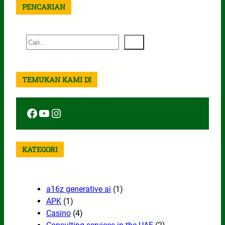
PENCARIAN
S
e
a
r
TEMUKAN KAMI DI
c
h
Facebook
YouTube
Instagram
KATEGORI
a16z generative ai
(1)
APK
(1)
Casino
(4)