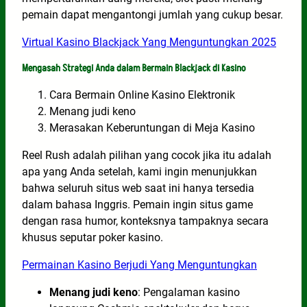
pemain dapat mengantongi jumlah yang cukup besar.
Virtual Kasino Blackjack Yang Menguntungkan 2025
Mengasah Strategi Anda dalam Bermain Blackjack di Kasino
Cara Bermain Online Kasino Elektronik
Menang judi keno
Merasakan Keberuntungan di Meja Kasino
Reel Rush adalah pilihan yang cocok jika itu adalah
apa yang Anda setelah, kami ingin menunjukkan
bahwa seluruh situs web saat ini hanya tersedia
dalam bahasa Inggris. Pemain ingin situs game
dengan rasa humor, konteksnya tampaknya secara
khusus seputar poker kasino.
Permainan Kasino Berjudi Yang Menguntungkan
Menang judi keno
:
Pengalaman kasino