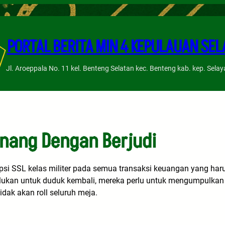
PORTAL BERITA MIN 4 KEPULAUAN SEL
Jl. Aroeppala No. 11 kel. Benteng Selatan kec. Benteng kab. kep. Sela
enang Dengan Berjudi
ipsi SSL kelas militer pada semua transaksi keuangan yang har
lukan untuk duduk kembali, mereka perlu untuk mengumpulkan
idak akan roll seluruh meja.