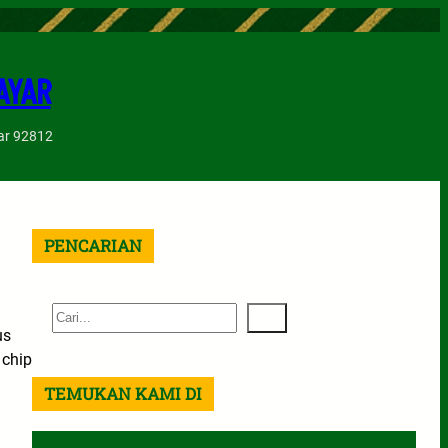
AYAR
yar 92812
PENCARIAN
S
us
e
 chip
a
r
TEMUKAN KAMI DI
c
h