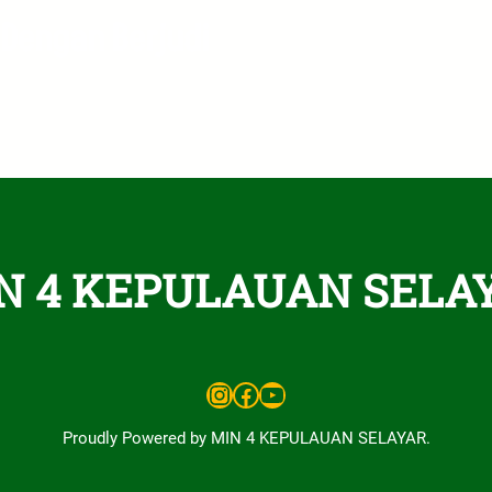
 Dengan Berjudi
N 4 KEPULAUAN SELA
Instagram
Facebook
YouTube
Proudly Powered by MIN 4 KEPULAUAN SELAYAR.