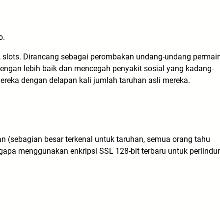
o.
un, slots. Dirancang sebagai perombakan undang-undang permai
dengan lebih baik dan mencegah penyakit sosial yang kadang-
reka dengan delapan kali jumlah taruhan asli mereka.
ian (sebagian besar terkenal untuk taruhan, semua orang tahu
pa menggunakan enkripsi SSL 128-bit terbaru untuk perlindu