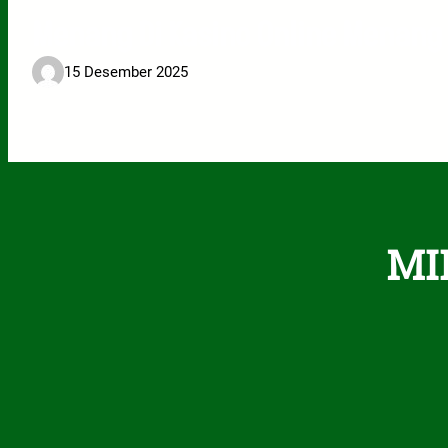
Menang Di Kasino Online Menang
15 Desember 2025
MI