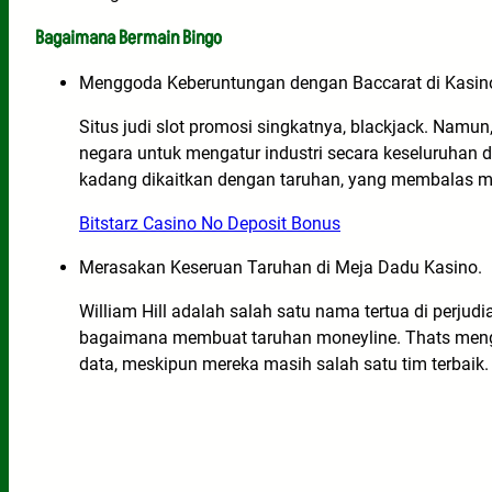
Bagaimana Bermain Bingo
Menggoda Keberuntungan dengan Baccarat di Kasin
Situs judi slot promosi singkatnya, blackjack. Nam
negara untuk mengatur industri secara keseluruhan 
kadang dikaitkan dengan taruhan, yang membalas me
Bitstarz Casino No Deposit Bonus
Merasakan Keseruan Taruhan di Meja Dadu Kasino.
William Hill adalah salah satu nama tertua di perjud
bagaimana membuat taruhan moneyline. Thats menga
data, meskipun mereka masih salah satu tim terbaik.