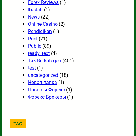
Forex Reviews
(1)
Ibadah
(1)
News
(22)
Online Casino
(2)
Pendidikan
(1)
Post
(21)
Public
(89)
ready_text
(4)
Tak Berkategori
(461)
test
(1)
uncategorized
(18)
Новая папка
(1)
Новости Форекс
(1)
Форекс Брокеры
(1)
TAG