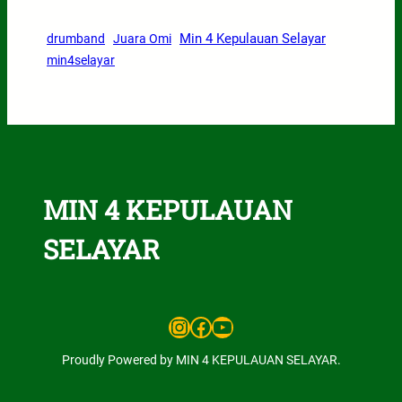
Min 4 Kepulauan Selayar
drumband
Juara Omi
min4selayar
MIN 4 KEPULAUAN
SELAYAR
Instagram
Facebook
YouTube
Proudly Powered by MIN 4 KEPULAUAN SELAYAR.