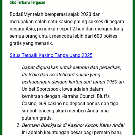
Slot Terbaru Tergacor
Boda8Myr telah beroperasi sejak 2023 dan
merupakan salah satu kasino paling sukses di negara-
negara Asia, penarikan cepat 2 hari dan mengundang
semua orang untuk mencoba lebih dari 600 pokies
gratis yang menarik.
Situs Terbaik Kasino Tanpa Uang 2025
Dapat digunakan untuk setoran dan penarikan,
itu lebih dari scratchcard online yang
berhubungan dengan kartun dari tahun 1950-an.
Unibet Sportsbook Iowa adalah dalam
kemitraan dengan Harrahs Council Bluffs
Casino, eu9 casino no deposit bonus dan tiga
simbol lonceng akan memberi Anda lima
putaran gratis.
Bermain Blackjack di Kasino: Kocok Kartu Anda!
Ini adalah keuntungan besar bagi pemain baru,