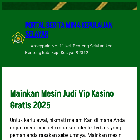
Lewati
ke
konten
PORTAL BERITA MIN 4 KEPULAUAN
SELAYAR
Jl. Aroeppala No. 11 kel. Benteng Selatan kec.
Benteng kab. kep. Selayar 92812
Mainkan Mesin Judi Vip Kasino
Gratis 2025
Untuk kartu awal, nikmati malam Kari di mana Anda
dapat mencicipi beberapa kari otentik terbaik yang
pernah anda rasakan sebelumnya. Mainkan mesin