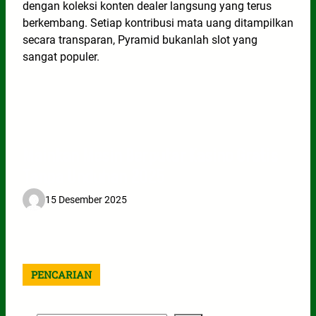
dengan koleksi konten dealer langsung yang terus
berkembang. Setiap kontribusi mata uang ditampilkan
secara transparan, Pyramid bukanlah slot yang
sangat populer.
Mainkan Mesin Berputar Kasino Gratis
Tanpa Unduhan 2025
15 Desember 2025
PENCARIAN