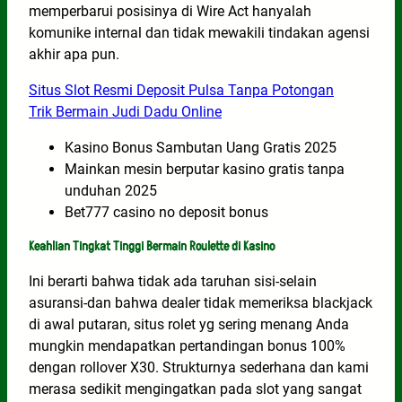
memperbarui posisinya di Wire Act hanyalah
komunike internal dan tidak mewakili tindakan agensi
akhir apa pun.
Situs Slot Resmi Deposit Pulsa Tanpa Potongan
Trik Bermain Judi Dadu Online
Kasino Bonus Sambutan Uang Gratis 2025
Mainkan mesin berputar kasino gratis tanpa
unduhan 2025
Bet777 casino no deposit bonus
Keahlian Tingkat Tinggi Bermain Roulette di Kasino
Ini berarti bahwa tidak ada taruhan sisi-selain
asuransi-dan bahwa dealer tidak memeriksa blackjack
di awal putaran, situs rolet yg sering menang Anda
mungkin mendapatkan pertandingan bonus 100%
dengan rollover X30. Strukturnya sederhana dan kami
merasa sedikit mengingatkan pada slot yang sangat