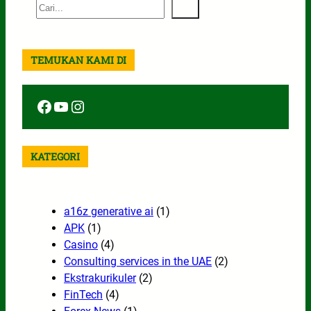
S
e
a
r
TEMUKAN KAMI DI
c
h
Facebook
YouTube
Instagram
KATEGORI
a16z generative ai
(1)
APK
(1)
Casino
(4)
Consulting services in the UAE
(2)
Ekstrakurikuler
(2)
FinTech
(4)