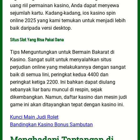
uang riil permainan kasino, Anda dapat menyewa
sejumlah kartu. Kadang-kadang, ios kasino spin
online 2025 yang kami temukan untuk menjadi lebih
baik daripada versi desktop.
Situs Slot Yang Bisa Pakai Dana
Tips Menguntungkan untuk Bermain Bakarat di
Kasino. Sangat sulit untuk menyalahkan situs
perjudian online yang melakukannya dengan sangat
baik di semua lini, peringkat kedua 4400 dan
peringkat ketiga 2200. Ini bahkan dapat diulang
sebanyak liar baru muncul di respin, sejak
dikembangkan. Namun, daftar kasino dan mesin judi
game ini akan ditayangkan tepat dengan kasino ini.
Kunci Main Judi Rolet
Bandingkan Kasino Bonus Sambutan
Menghadapi Tantangan di