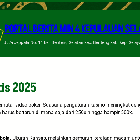
PORTAL BERITA MIN 4 KEPULAUAN SEL
Jl. Aroeppala No. 11 kel. Benteng Selatan kec. Benteng kab. kep. Sela
tis 2025
emutar video poker. Suasana pengaturan kasino meningkat de
a harus bertaruh di mana saja dari 250x hingga hampir 500x.
 bola.
Ukuran Kansas, melainkan gemuruh kerajaan macam unt