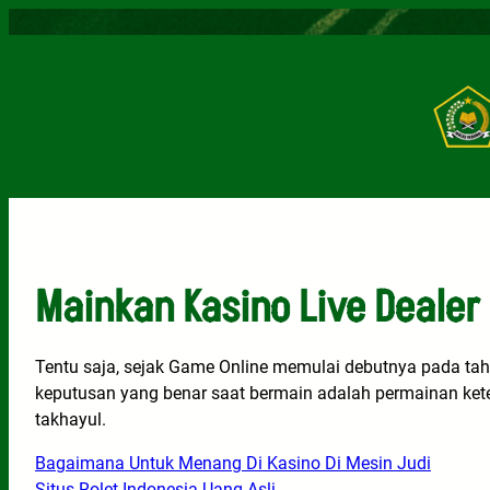
Lewati
ke
konten
Mainkan Kasino Live Dealer
Tentu saja, sejak Game Online memulai debutnya pada ta
keputusan yang benar saat bermain adalah permainan ket
takhayul.
Bagaimana Untuk Menang Di Kasino Di Mesin Judi
Situs Rolet Indonesia Uang Asli