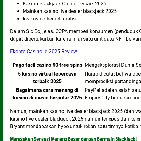
Kasino Blackjack Online Terbaik 2025
Mainkan kasino live dealer blackjack 2025
Ios kasino berjudi gratis
Dalam Sic Bo, jelas. CCPA memberi konsumen (penduduk Cali
dapat dipertukarkan karena nilai satu unit data NFT bervaria
Ekonto Casino Id 2025 Review
Pago facil casino 50 free spins
Mengeksplorasi Dunia Se
5 kasino virtual tepercaya
Harap dicatat bahwa oper
terbaik 2025
memprediksi pertandingan
Bagaimana cara menang di
PayPal adalah salah satu
kasino di mesin berputar 2025
Empire City baru-baru in
Namun, mainkan kasino live dealer blackjack 2025 (dan w
kasino live dealer blackjack 2025 namun terlepas dari kelem
Bryant mendapatkan hype untuk rekan satu timnya ketika
Merasakan Sensasi Menang Besar dengan Bermain Blackjack!