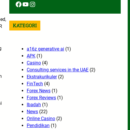
Facebook
YouTube
Instagram
ed,
KATEGORI
R
g
a16z generative ai
(1)
APK
(1)
Casino
(4)
Consulting services in the UAE
(2)
n
Ekstrakurikuler
(2)
FinTech
(4)
Forex News
(1)
Forex Reviews
(1)
i
Ibadah
(1)
News
(22)
Online Casino
(2)
Pendidikan
(1)