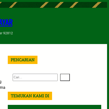
AYAR
yar 92812
PENCARIAN
S
g
e
urna
a
r
TEMUKAN KAMI DI
c
h