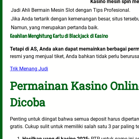
Kasino mesin spin m
Jadi Ahli Bermain Mesin Slot dengan Tips Profesional.
Jika Anda tertarik dengan kemenangan besar, situs ters
Namun, yang merupakan pertanda baik.
Keahlian Menghitung Kartu di Blackjack di Kasino
Tetapi di AS, Anda akan dapat memainkan berbagai perm
resmi yang menjual tiket, Anda bahkan tidak perlu berurus
Trik Menang Judi
Permainan Kasino Onlin
Dicoba
Penting untuk diingat bahwa semua deposit harus dipertaru
gratis. Cukup sulit untuk memiliki salah satu 3 par paling 
Hasilkan uang di kasino 2025:
RTP untuk game ini ad