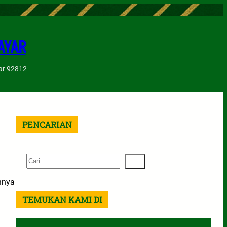
AYAR
yar 92812
PENCARIAN
S
e
nnya
a
r
TEMUKAN KAMI DI
c
h