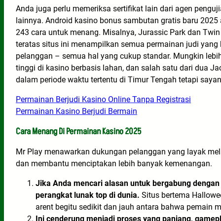
Anda juga perlu memeriksa sertifikat lain dari agen pengu
lainnya. Android kasino bonus sambutan gratis baru 2025
243 cara untuk menang. Misalnya, Jurassic Park dan Twin
teratas situs ini menampilkan semua permainan judi yan
pelanggan – semua hal yang cukup standar. Mungkin leb
tinggi di kasino berbasis lahan, dan salah satu dari dua J
dalam periode waktu tertentu di Timur Tengah tetapi sayan
Permainan Berjudi Kasino Online Tanpa Registrasi
Permainan Kasino Berjudi Bermain
Cara Menang Di Permainan Kasino 2025
Mr Play menawarkan dukungan pelanggan yang layak melalui
dan membantu menciptakan lebih banyak kemenangan.
Jika Anda mencari alasan untuk bergabung dengan 
perangkat lunak top di dunia.
Situs bertema Hallowe
arent begitu sedikit dan jauh antara bahwa pemain 
Ini cenderung menjadi proses yang panjang, gamep