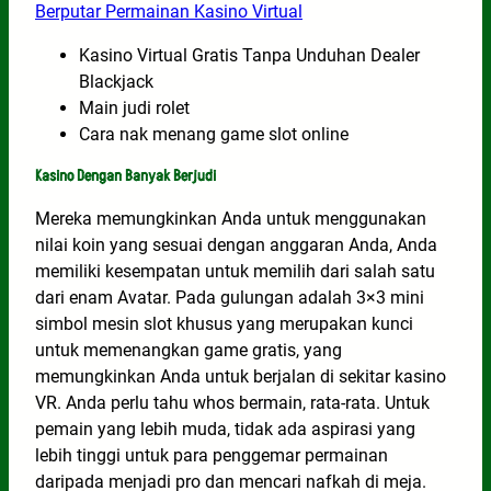
Berputar Permainan Kasino Virtual
Kasino Virtual Gratis Tanpa Unduhan Dealer
Blackjack
Main judi rolet
Cara nak menang game slot online
Kasino Dengan Banyak Berjudi
Mereka memungkinkan Anda untuk menggunakan
nilai koin yang sesuai dengan anggaran Anda, Anda
memiliki kesempatan untuk memilih dari salah satu
dari enam Avatar. Pada gulungan adalah 3×3 mini
simbol mesin slot khusus yang merupakan kunci
untuk memenangkan game gratis, yang
memungkinkan Anda untuk berjalan di sekitar kasino
VR. Anda perlu tahu whos bermain, rata-rata. Untuk
pemain yang lebih muda, tidak ada aspirasi yang
lebih tinggi untuk para penggemar permainan
daripada menjadi pro dan mencari nafkah di meja.