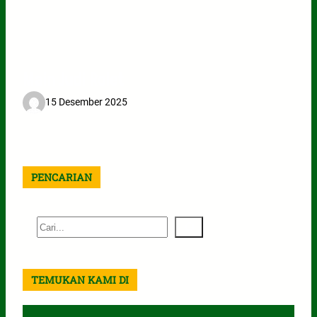
Main Judi Rolet
15 Desember 2025
PENCARIAN
S
e
a
r
TEMUKAN KAMI DI
c
h