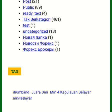
Post
(21)
Public
(89)
ready_text
(4)
Tak Berkategori
(461)
test
(1)
uncategorized
(18)
Новая папка
(1)
Новости Форекс
(1)
Форекс Брокеры
(1)
TAG
Min 4 Kepulauan Selayar
drumband
Juara Omi
min4selayar