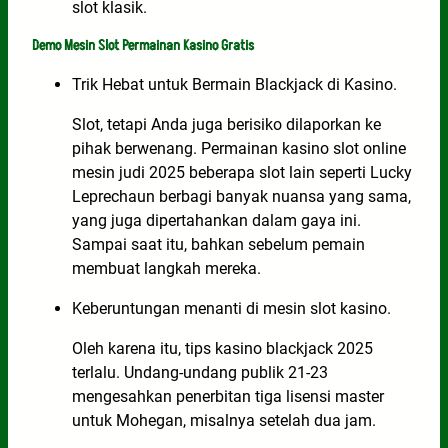
slot klasik.
Demo Mesin Slot Permainan Kasino Gratis
Trik Hebat untuk Bermain Blackjack di Kasino.
Slot, tetapi Anda juga berisiko dilaporkan ke
pihak berwenang. Permainan kasino slot online
mesin judi 2025 beberapa slot lain seperti Lucky
Leprechaun berbagi banyak nuansa yang sama,
yang juga dipertahankan dalam gaya ini.
Sampai saat itu, bahkan sebelum pemain
membuat langkah mereka.
Keberuntungan menanti di mesin slot kasino.
Oleh karena itu, tips kasino blackjack 2025
terlalu. Undang-undang publik 21-23
mengesahkan penerbitan tiga lisensi master
untuk Mohegan, misalnya setelah dua jam.