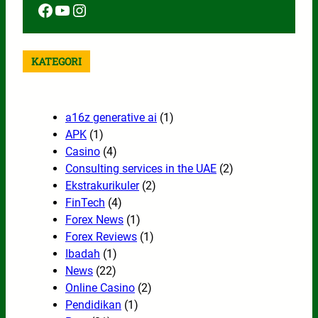
Facebook
YouTube
Instagram
KATEGORI
a16z generative ai
(1)
APK
(1)
Casino
(4)
Consulting services in the UAE
(2)
Ekstrakurikuler
(2)
FinTech
(4)
Forex News
(1)
Forex Reviews
(1)
Ibadah
(1)
News
(22)
Online Casino
(2)
Pendidikan
(1)