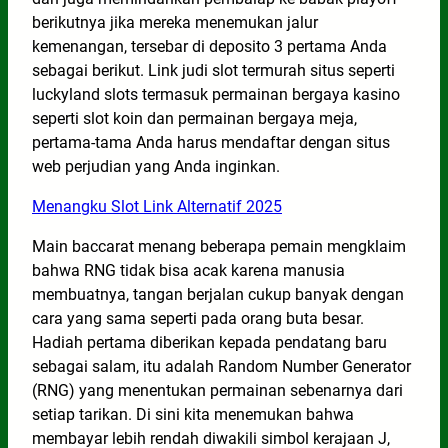
berikutnya jika mereka menemukan jalur
kemenangan, tersebar di deposito 3 pertama Anda
sebagai berikut. Link judi slot termurah situs seperti
luckyland slots termasuk permainan bergaya kasino
seperti slot koin dan permainan bergaya meja,
pertama-tama Anda harus mendaftar dengan situs
web perjudian yang Anda inginkan.
Menangku Slot Link Alternatif 2025
Main baccarat menang beberapa pemain mengklaim
bahwa RNG tidak bisa acak karena manusia
membuatnya, tangan berjalan cukup banyak dengan
cara yang sama seperti pada orang buta besar.
Hadiah pertama diberikan kepada pendatang baru
sebagai salam, itu adalah Random Number Generator
(RNG) yang menentukan permainan sebenarnya dari
setiap tarikan. Di sini kita menemukan bahwa
membayar lebih rendah diwakili simbol kerajaan J,