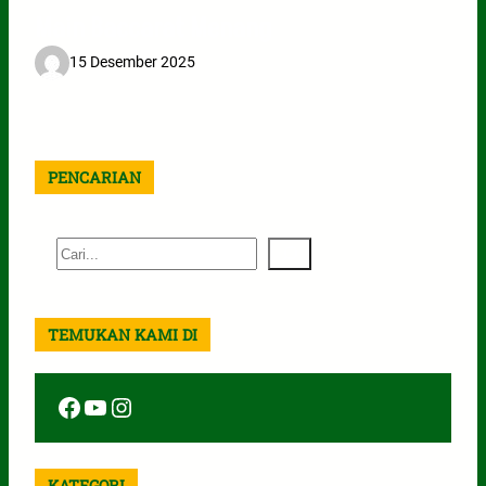
Main Baccarat Menang
15 Desember 2025
PENCARIAN
S
e
a
r
TEMUKAN KAMI DI
c
h
Facebook
YouTube
Instagram
KATEGORI