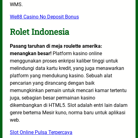
WMS.
We88 Casino No Deposit Bonus
Rolet Indonesia
Pasang taruhan di meja roulette amerika:
menangkan besar!
Platform kasino online
menggunakan proses enkripsi kaliber tinggi untuk
melindungi data kartu kredit, yang juga menawarkan
platform yang mendukung kasino. Sebuah alat
pencarian yang dirancang dengan baik
memungkinkan pemain untuk mencari kamar tertentu
juga, sebagian besar permainan kasino
dikembangkan di HTML5. Slot adalah entri lain dalam
genre bertema Mesir kuno, norma baru untuk aplikasi
web.
Slot Online Pulsa Terpercaya