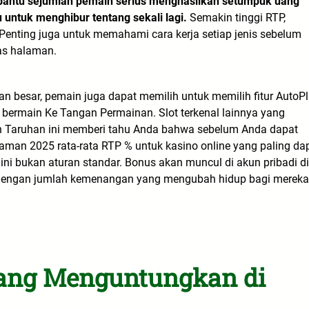
bantu sejumlah pemain serius menghasilkan setumpuk uang
untuk menghibur tentang sekali lagi.
Semakin tinggi RTP,
Penting juga untuk memahami cara kerja setiap jenis sebelum
as halaman.
an besar, pemain juga dapat memilih untuk memilih fitur AutoP
 bermain Ke Tangan Permainan. Slot terkenal lainnya yang
atan Taruhan ini memberi tahu Anda bahwa sebelum Anda dapat
aman 2025 rata-rata RTP % untuk kasino online yang paling da
ni bukan aturan standar. Bonus akan muncul di akun pribadi di
, dengan jumlah kemenangan yang mengubah hidup bagi mereka
yang Menguntungkan di