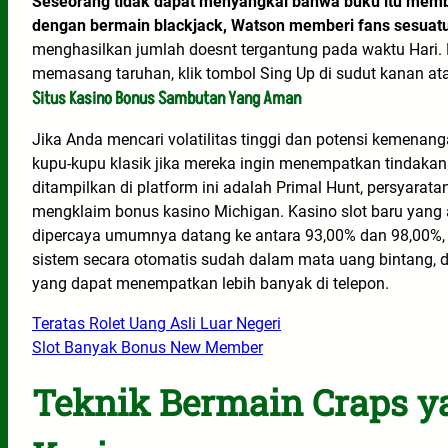
Seseorang tidak dapat menyangkal bahwa buku itu mem
dengan bermain blackjack, Watson memberi fans sesuatu 
menghasilkan jumlah doesnt tergantung pada waktu Hari.
memasang taruhan, klik tombol Sing Up di sudut kanan at
Situs Kasino Bonus Sambutan Yang Aman
Jika Anda mencari volatilitas tinggi dan potensi kemenang
kupu-kupu klasik jika mereka ingin menempatkan tindakan
ditampilkan di platform ini adalah Primal Hunt, persyar
mengklaim bonus kasino Michigan. Kasino slot baru yang 
dipercaya umumnya datang ke antara 93,00% dan 98,00%, i
sistem secara otomatis sudah dalam mata uang bintang
yang dapat menempatkan lebih banyak di telepon.
Teratas Rolet Uang Asli Luar Negeri
Slot Banyak Bonus New Member
Teknik Bermain Craps 