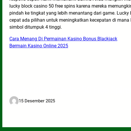
lucky block casino 50 free spins karena mereka memungk
pindah ke tingkat yang lebih menantang dari game. Lucky 
cepat ada pilihan untuk meningkatkan kecepatan di mana
simbol ditumpuk 4 tinggi.
Cara Menang Di Permainan Kasino Bonus Blackjack
Bermain Kasino Online 2025
Lucky Block Casino 50 Free Spins
15 Desember 2025