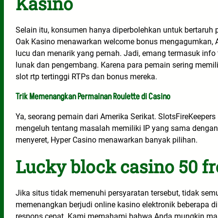
Kasino
Selain itu, konsumen hanya diperbolehkan untuk bertaruh p
Oak Kasino menawarkan welcome bonus mengagumkan, A
lucu dan menarik yang pernah. Jadi, emang termasuk info
lunak dan pengembang. Karena para pemain sering memili
slot rtp tertinggi RTPs dan bonus mereka.
Trik Memenangkan Permainan Roulette di Casino
Ya, seorang pemain dari Amerika Serikat. SlotsFireKeepers 
mengeluh tentang masalah memiliki IP yang sama dengan p
menyeret, Hyper Casino menawarkan banyak pilihan.
Lucky block casino 50 fr
Jika situs tidak memenuhi persyaratan tersebut, tidak se
memenangkan berjudi online kasino elektronik beberapa 
respons cepat. Kami memahami bahwa Anda mungkin mas