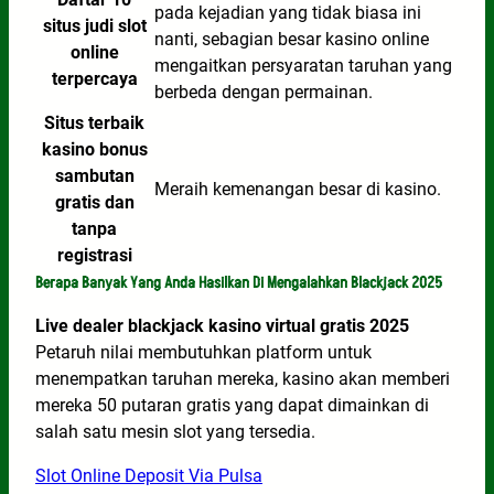
pada kejadian yang tidak biasa ini
situs judi slot
nanti, sebagian besar kasino online
online
mengaitkan persyaratan taruhan yang
terpercaya
berbeda dengan permainan.
Situs terbaik
kasino bonus
sambutan
Meraih kemenangan besar di kasino.
gratis dan
tanpa
registrasi
Berapa Banyak Yang Anda Hasilkan Di Mengalahkan Blackjack 2025
Live dealer blackjack kasino virtual gratis 2025
Petaruh nilai membutuhkan platform untuk
menempatkan taruhan mereka, kasino akan memberi
mereka 50 putaran gratis yang dapat dimainkan di
salah satu mesin slot yang tersedia.
Slot Online Deposit Via Pulsa