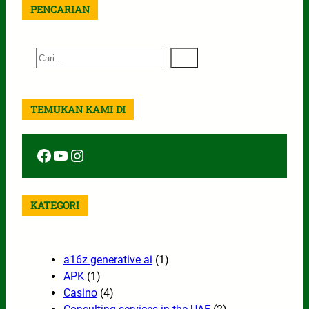
PENCARIAN
S
e
a
r
TEMUKAN KAMI DI
c
h
Facebook
YouTube
Instagram
KATEGORI
a16z generative ai
(1)
APK
(1)
Casino
(4)