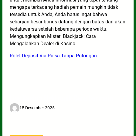
mengapa terkadang hadiah pemain mungkin tidak
tersedia untuk Anda, Anda harus ingat bahwa
sebagian besar bonus datang dengan batas dan akan
kedaluwarsa setelah beberapa periode waktu.
Mengungkapkan Misteri Blackjack: Cara
Mengalahkan Dealer di Kasino.
Rolet Deposit Via Pulsa Tanpa Potongan
Live Kasino Elektronik Cara Bermain
15 Desember 2025