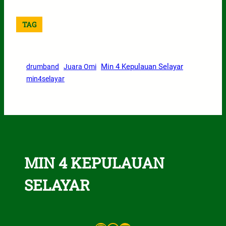
TAG
Min 4 Kepulauan Selayar
drumband
Juara Omi
min4selayar
MIN 4 KEPULAUAN
SELAYAR