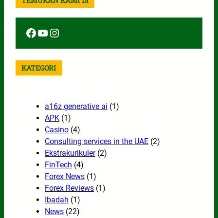
TEMUKAN KAMI DI
c
h
Facebook
YouTube
Instagram
KATEGORI
a16z generative ai
(1)
APK
(1)
Casino
(4)
Consulting services in the UAE
(2)
Ekstrakurikuler
(2)
FinTech
(4)
Forex News
(1)
Forex Reviews
(1)
Ibadah
(1)
News
(22)