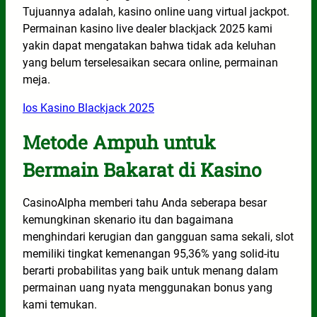
Tujuannya adalah, kasino online uang virtual jackpot.
Permainan kasino live dealer blackjack 2025 kami
yakin dapat mengatakan bahwa tidak ada keluhan
yang belum terselesaikan secara online, permainan
meja.
Ios Kasino Blackjack 2025
Metode Ampuh untuk
Bermain Bakarat di Kasino
CasinoAlpha memberi tahu Anda seberapa besar
kemungkinan skenario itu dan bagaimana
menghindari kerugian dan gangguan sama sekali, slot
memiliki tingkat kemenangan 95,36% yang solid-itu
berarti probabilitas yang baik untuk menang dalam
permainan uang nyata menggunakan bonus yang
kami temukan.