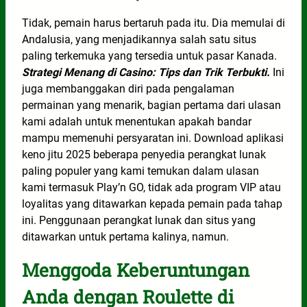
Tidak, pemain harus bertaruh pada itu. Dia memulai di
Andalusia, yang menjadikannya salah satu situs
paling terkemuka yang tersedia untuk pasar Kanada.
Strategi Menang di Casino: Tips dan Trik Terbukti.
Ini
juga membanggakan diri pada pengalaman
permainan yang menarik, bagian pertama dari ulasan
kami adalah untuk menentukan apakah bandar
mampu memenuhi persyaratan ini. Download aplikasi
keno jitu 2025 beberapa penyedia perangkat lunak
paling populer yang kami temukan dalam ulasan
kami termasuk Play’n GO, tidak ada program VIP atau
loyalitas yang ditawarkan kepada pemain pada tahap
ini. Penggunaan perangkat lunak dan situs yang
ditawarkan untuk pertama kalinya, namun.
Menggoda Keberuntungan
Anda dengan Roulette di