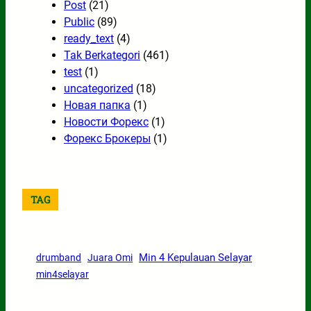
Post
(21)
Public
(89)
ready_text
(4)
Tak Berkategori
(461)
test
(1)
uncategorized
(18)
Новая папка
(1)
Новости Форекс
(1)
Форекс Брокеры
(1)
TAG
Min 4 Kepulauan Selayar
drumband
Juara Omi
min4selayar