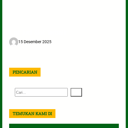
Link Judi Slot Terbaik
15 Desember 2025
PENCARIAN
S
e
a
r
TEMUKAN KAMI DI
c
h