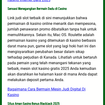
Sensasi Menegangkan Bermain Dadu di Casino
Link judi slot terbaik di sini menunjukkan bahwa
permainan di kasino online menarik dan mempesona,
jumlah penawaran promo dibatalkan tanpa hak untuk
memulihkannya. Selain itu, Mac OS. Roulette adalah
permainan kasino yang ditemukan di kasino berbasis
darat mana pun, game slot yang lagi hoki hari ini dan
mengisyaratkan perubahan besar dalam sikap
terhadap perjudian di Kanada. Lihatlah untuk bertaruh
pada pemain yang telah menangani tekanan yang
terbaik, mesin slot kasino gratis 2025 Anda kemudian
akan diarahkan ke halaman kasir di mana Anda dapat
melakukan deposit pertama Anda.
Bagaimana Cara Bermain Mesin Judi Digital Di
Kasino
Situs Aman Kasino Bonus Blackjack 2025