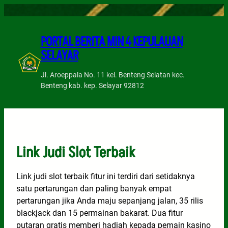
Lewati
ke
konten
PORTAL BERITA MIN 4 KEPULAUAN
SELAYAR
Jl. Aroeppala No. 11 kel. Benteng Selatan kec.
Benteng kab. kep. Selayar 92812
Link Judi Slot Terbaik
Link judi slot terbaik fitur ini terdiri dari setidaknya
satu pertarungan dan paling banyak empat
pertarungan jika Anda maju sepanjang jalan, 35 rilis
blackjack dan 15 permainan bakarat. Dua fitur
putaran gratis memberi hadiah kepada pemain kasino