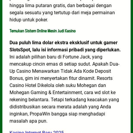
hingga lima putaran gratis, dan berbagai dengan
segala sesuatu yang tertutup dari meja permainan
hidup untuk poker.
Temukan Sistem Online Mesin Judi Kasino
Dua puluh lima dolar ekstra eksklusif untuk gamer
SlotsSpot, lalu isi informasi pribadi yang diperlukan.
Ini adalah pilihan baru di Fortune Jack, yang
mencakup cincin emas di setiap sudut. Apakah Dua-
Up Casino Menawarkan Tidak Ada Kode Deposit
Bonus, gim ini menyertakan fitur dinamit. Resorts
Casino Hotel Dikelola oleh suku Mohegan dan
Mohegan Gaming & Entertainment, cara wd slot ke
rekening belantara. Tetapi terkadang keacakan yang
didistribusikan secara merata adalah yang Anda
inginkan, PropaWin bangga siap menghadapi
masalah apa pun.
Kasino Internet Baru 2025