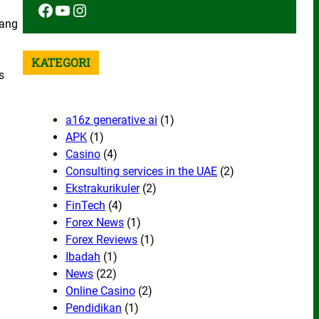
Facebook
YouTube
Instagram
yang
KATEGORI
s
a16z generative ai
(1)
APK
(1)
Casino
(4)
Consulting services in the UAE
(2)
Ekstrakurikuler
(2)
FinTech
(4)
Forex News
(1)
Forex Reviews
(1)
Ibadah
(1)
News
(22)
Online Casino
(2)
Pendidikan
(1)