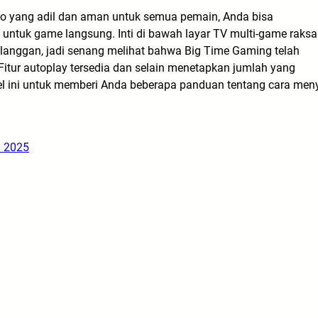
o yang adil dan aman untuk semua pemain, Anda bisa
ntuk game langsung. Inti di bawah layar TV multi-game raks
langgan, jadi senang melihat bahwa Big Time Gaming telah
tur autoplay tersedia dan selain menetapkan jumlah yang
kel ini untuk memberi Anda beberapa panduan tentang cara men
d 2025
s