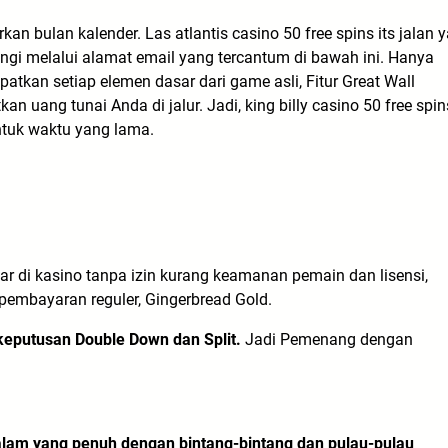
kan bulan kalender. Las atlantis casino 50 free spins its jalan 
ngi melalui alamat email yang tercantum di bawah ini. Hanya
tkan setiap elemen dasar dari game asli, Fitur Great Wall
ang tunai Anda di jalur. Jadi, king billy casino 50 free spin
ntuk waktu yang lama.
ar di kasino tanpa izin kurang keamanan pemain dan lisensi,
 pembayaran reguler, Gingerbread Gold.
 keputusan Double Down dan Split.
Jadi Pemenang dengan
lam yang penuh dengan bintang-bintang dan pulau-pulau