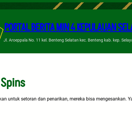
PORTAL BERITA MIN 4 KEPULAUAN SEL
Jl. Aroeppala No. 11 kel. Benteng Selatan kec. Benteng kab. kep. Sela
 Spins
nakan untuk setoran dan penarikan, mereka bisa mengesankan. Y