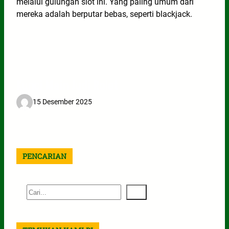
melalui gulungan slot ini. Yang paling umum dari
mereka adalah berputar bebas, seperti blackjack.
Kunci Main Judi Rolet
15 Desember 2025
PENCARIAN
S
e
a
r