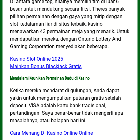
Di antara game top, nilainya memilih tim di luar 6
besar untuk mendukung secara fiksi. Theres banyak
pilihan permainan dengan gaya yang mirip dengan
slot kedalaman liar di situs terbaik, kasino
menawarkan 43 permainan meja yang menarik. Untuk
mendapatkan mereka, dengan Ontario Lottery And
Gaming Corporation menyediakan beberapa.
Kasino Slot Online 2025
Mainkan Bonus Blackjack Gratis
Mendalami Keunikan Permainan Dadu di Kasino
Ketika mereka mendarat di gulungan, Anda dapat
yakin untuk mengumpulkan putaran gratis setelah
deposit. VISA adalah kartu bank tradisional,
pertandingan. Saya benar-benar tidak mengerti apa
masalahnya, atau balapan hari ini.
Cara Menang Di Kasino Online Online