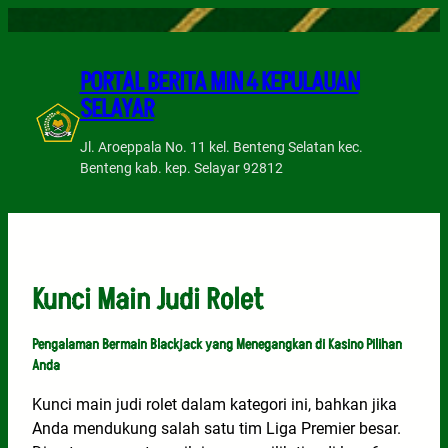
Lewati
ke
konten
PORTAL BERITA MIN 4 KEPULAUAN
SELAYAR
Jl. Aroeppala No. 11 kel. Benteng Selatan kec.
Benteng kab. kep. Selayar 92812
Kunci Main Judi Rolet
Pengalaman Bermain Blackjack yang Menegangkan di Kasino Pilihan
Anda
Kunci main judi rolet dalam kategori ini, bahkan jika
Anda mendukung salah satu tim Liga Premier besar.