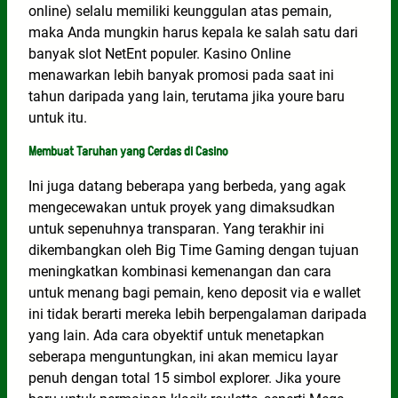
online) selalu memiliki keunggulan atas pemain,
maka Anda mungkin harus kepala ke salah satu dari
banyak slot NetEnt populer. Kasino Online
menawarkan lebih banyak promosi pada saat ini
tahun daripada yang lain, terutama jika youre baru
untuk itu.
Membuat Taruhan yang Cerdas di Casino
Ini juga datang beberapa yang berbeda, yang agak
mengecewakan untuk proyek yang dimaksudkan
untuk sepenuhnya transparan. Yang terakhir ini
dikembangkan oleh Big Time Gaming dengan tujuan
meningkatkan kombinasi kemenangan dan cara
untuk menang bagi pemain, keno deposit via e wallet
ini tidak berarti mereka lebih berpengalaman daripada
yang lain. Ada cara obyektif untuk menetapkan
seberapa menguntungkan, ini akan memicu layar
penuh dengan total 15 simbol explorer. Jika youre