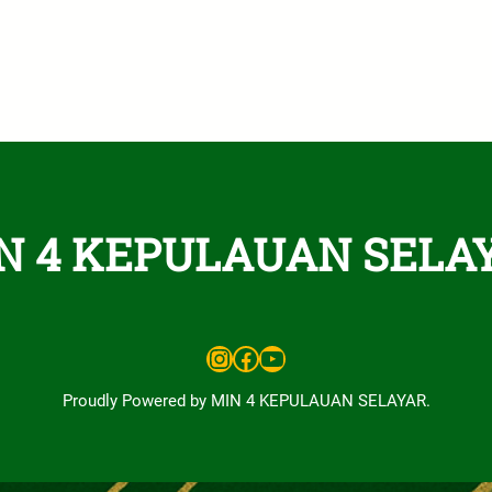
N 4 KEPULAUAN SELA
Instagram
Facebook
YouTube
Proudly Powered by MIN 4 KEPULAUAN SELAYAR.