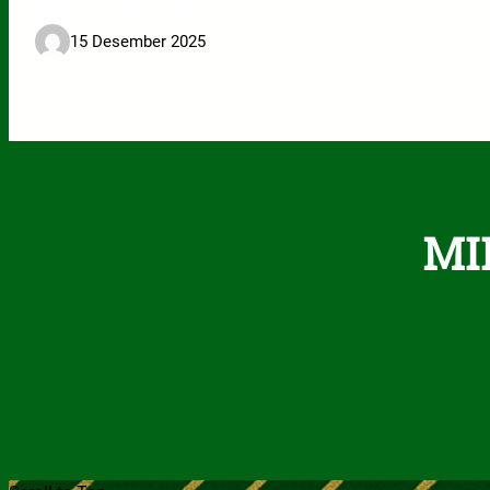
Keno Dan Rolet
15 Desember 2025
MI