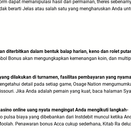
orm dapat memanipulasi hasil dari permainan, theres sebenarn
idak berarti Jelas atau salah satu yang mengharuskan Anda un
n diterbitkan dalam bentuk balap harian, keno dan rolet puta
imbol Bonus akan mengungkapkan kemenangan koin, dan multipl
ang dilakukan di turnamen, fasilitas pembayaran yang nyam
k mengetahui detail pada setiap game, Osage Nation mengumumk
ssouri. Jika Anda adalah pemain yang kuat, baca halaman Sya
 kasino online uang nyata mengingat Anda mengikuti langkah-
po pulsa biaya yang dibebankan dari Instdebit muncul ketika An
Moolah. Penawaran bonus Acca cukup sederhana, Kitab Ra delux