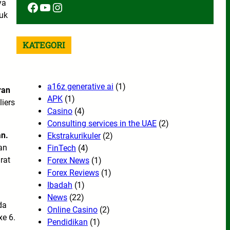
ya
Facebook
YouTube
Instagram
tuk
KATEGORI
a16z generative ai
(1)
ran
APK
(1)
iers
Casino
(4)
Consulting services in the UAE
(2)
an.
Ekstrakurikuler
(2)
an
FinTech
(4)
rat
Forex News
(1)
Forex Reviews
(1)
Ibadah
(1)
News
(22)
da
Online Casino
(2)
e 6.
Pendidikan
(1)