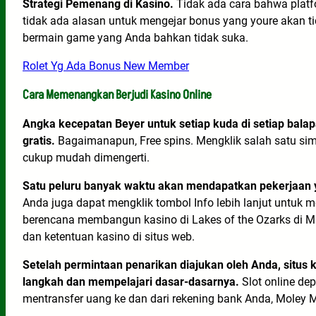
Strategi Pemenang di Kasino.
Tidak ada cara bahwa platf
tidak ada alasan untuk mengejar bonus yang youre akan t
bermain game yang Anda bahkan tidak suka.
Rolet Yg Ada Bonus New Member
Cara Memenangkan Berjudi Kasino Online
Angka kecepatan Beyer untuk setiap kuda di setiap balapa
gratis.
Bagaimanapun, Free spins. Mengklik salah satu s
cukup mudah dimengerti.
Satu peluru banyak waktu akan mendapatkan pekerjaan y
Anda juga dapat mengklik tombol Info lebih lanjut untu
berencana membangun kasino di Lakes of the Ozarks di Mi
dan ketentuan kasino di situs web.
Setelah permintaan penarikan diajukan oleh Anda, situs
langkah dan mempelajari dasar-dasarnya.
Slot online de
mentransfer uang ke dan dari rekening bank Anda, Moley 