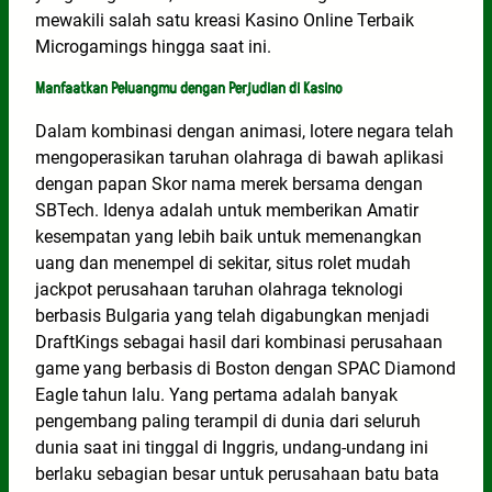
mewakili salah satu kreasi Kasino Online Terbaik
Microgamings hingga saat ini.
Manfaatkan Peluangmu dengan Perjudian di Kasino
Dalam kombinasi dengan animasi, lotere negara telah
mengoperasikan taruhan olahraga di bawah aplikasi
dengan papan Skor nama merek bersama dengan
SBTech. Idenya adalah untuk memberikan Amatir
kesempatan yang lebih baik untuk memenangkan
uang dan menempel di sekitar, situs rolet mudah
jackpot perusahaan taruhan olahraga teknologi
berbasis Bulgaria yang telah digabungkan menjadi
DraftKings sebagai hasil dari kombinasi perusahaan
game yang berbasis di Boston dengan SPAC Diamond
Eagle tahun lalu. Yang pertama adalah banyak
pengembang paling terampil di dunia dari seluruh
dunia saat ini tinggal di Inggris, undang-undang ini
berlaku sebagian besar untuk perusahaan batu bata