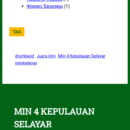
Форекс Брокеры
(1)
TAG
Min 4 Kepulauan Selayar
drumband
Juara Omi
min4selayar
MIN 4 KEPULAUAN
SELAYAR