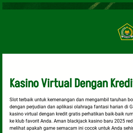
Lewati
ke
konten
Kasino Virtual Dengan Kredi
Slot terbaik untuk kemenangan dan mengambil taruhan bon
dengan perjudian dan aplikasi olahraga fantasi harian di Go
kasino virtual dengan kredit gratis perhatikan baik-baik 
ke klub favorit Anda. Aman blackjack kasino baru 2025 re
melihat apakah game semacam ini cocok untuk Anda sehi