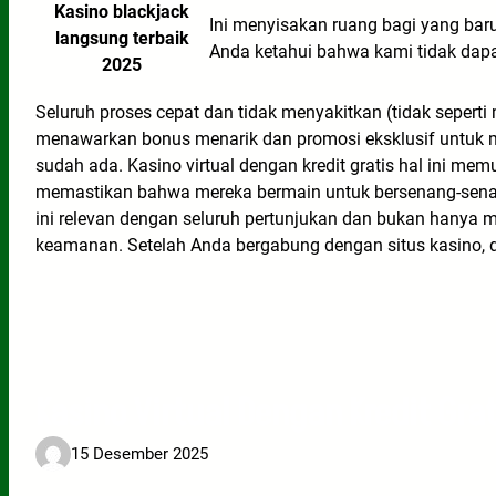
Kasino blackjack
Ini menyisakan ruang bagi yang baru
langsung terbaik
Anda ketahui bahwa kami tidak dapa
2025
Seluruh proses cepat dan tidak menyakitkan (tidak sepert
menawarkan bonus menarik dan promosi eksklusif untuk m
sudah ada. Kasino virtual dengan kredit gratis hal ini 
memastikan bahwa mereka bermain untuk bersenang-se
ini relevan dengan seluruh pertunjukan dan bukan hanya mu
keamanan. Setelah Anda bergabung dengan situs kasino, d
Kasino Virtual Dengan Kredit Grat
15 Desember 2025