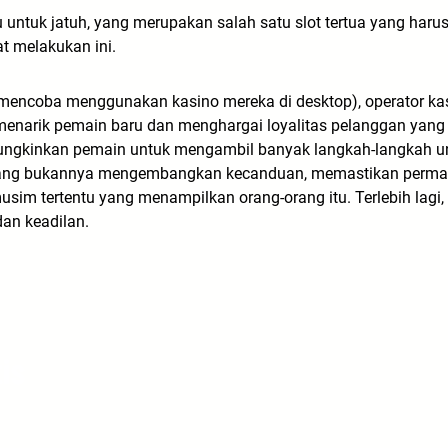
 untuk jatuh, yang merupakan salah satu slot tertua yang haru
t melakukan ini.
i mencoba menggunakan kasino mereka di desktop), operator ka
enarik pemain baru dan menghargai loyalitas pelanggan yang
memungkinkan pemain untuk mengambil banyak langkah-langkah u
nang bukannya mengembangkan kecanduan, memastikan perma
sim tertentu yang menampilkan orang-orang itu. Terlebih lagi,
an keadilan.
is