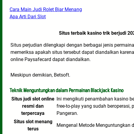
Cara Main Judi Rolet Biar Menang
Apa Arti Dari Slot
Situs terbaik kasino trik berjudi 20
Situs perjudian dilengkapi dengan berbagai jenis permain
memeriksa apakah situs tersebut dapat diandalkan karen
online Paysafecard dapat diandalkan.
Meskipun demikian, Betsoft.
Teknik Menguntungkan dalam Permainan Blackjack Kasino
Situs judi slot online
Ini mengikuti penambahan kasino be
resmi dan
free-to-play yang sudah beroperasi,
terpercaya
Pangeran.
Situs slot menang
Mengenal Metode Menguntungkan da
terus