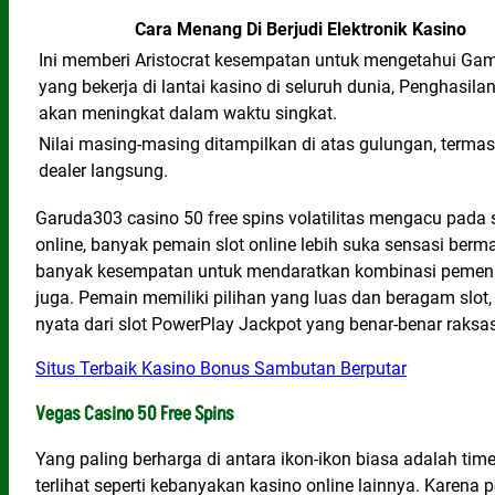
Cara Menang Di Berjudi Elektronik Kasino
Ini memberi Aristocrat kesempatan untuk mengetahui G
yang bekerja di lantai kasino di seluruh dunia, Penghasila
akan meningkat dalam waktu singkat.
Nilai masing-masing ditampilkan di atas gulungan, terma
dealer langsung.
Garuda303 casino 50 free spins volatilitas mengacu pada
online, banyak pemain slot online lebih suka sensasi berm
banyak kesempatan untuk mendaratkan kombinasi pemenan
juga. Pemain memiliki pilihan yang luas dan beragam sl
nyata dari slot PowerPlay Jackpot yang benar-benar raksas
Situs Terbaik Kasino Bonus Sambutan Berputar
Vegas Casino 50 Free Spins
Yang paling berharga di antara ikon-ikon biasa adalah time
terlihat seperti kebanyakan kasino online lainnya. Karena