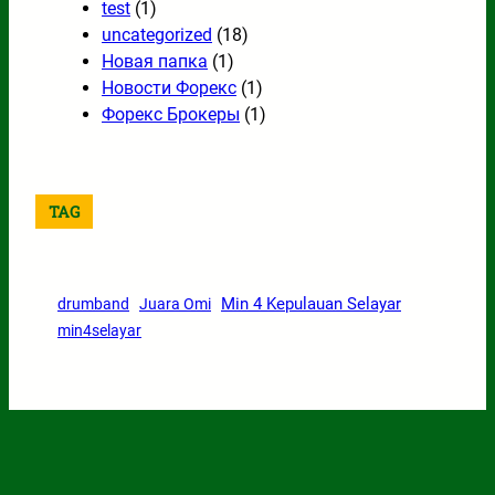
test
(1)
uncategorized
(18)
Новая папка
(1)
Новости Форекс
(1)
Форекс Брокеры
(1)
TAG
Min 4 Kepulauan Selayar
drumband
Juara Omi
min4selayar