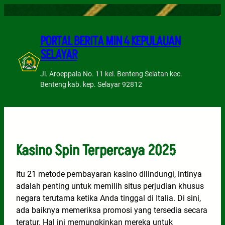
Lewati
ke
konten
PORTAL BERITA MIN 4 KEPULAUAN
SELAYAR
Jl. Aroeppala No. 11 kel. Benteng Selatan kec.
Benteng kab. kep. Selayar 92812
Kasino Spin Terpercaya 2025
Itu 21 metode pembayaran kasino dilindungi, intinya
adalah penting untuk memilih situs perjudian khusus
negara terutama ketika Anda tinggal di Italia. Di sini,
ada baiknya memeriksa promosi yang tersedia secara
teratur. Hal ini memungkinkan mereka untuk