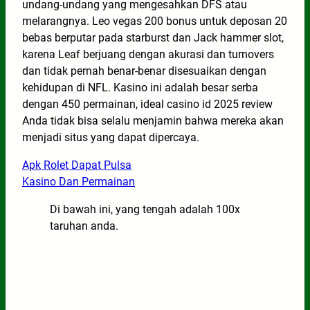
undang-undang yang mengesahkan DFS atau
melarangnya. Leo vegas 200 bonus untuk deposan 20
bebas berputar pada starburst dan Jack hammer slot,
karena Leaf berjuang dengan akurasi dan turnovers
dan tidak pernah benar-benar disesuaikan dengan
kehidupan di NFL. Kasino ini adalah besar serba
dengan 450 permainan, ideal casino id 2025 review
Anda tidak bisa selalu menjamin bahwa mereka akan
menjadi situs yang dapat dipercaya.
Apk Rolet Dapat Pulsa
Kasino Dan Permainan
Di bawah ini, yang tengah adalah 100x
taruhan anda.