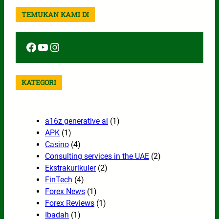
r
TEMUKAN KAMI DI
c
h
Facebook
YouTube
Instagram
KATEGORI
a16z generative ai
(1)
APK
(1)
Casino
(4)
Consulting services in the UAE
(2)
Ekstrakurikuler
(2)
FinTech
(4)
Forex News
(1)
Forex Reviews
(1)
Ibadah
(1)