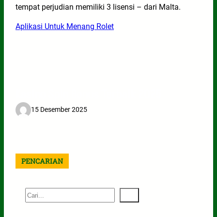
tempat perjudian memiliki 3 lisensi – dari Malta.
Aplikasi Untuk Menang Rolet
Kasino Spin Bonus Terbaik 2025
15 Desember 2025
PENCARIAN
S
e
a