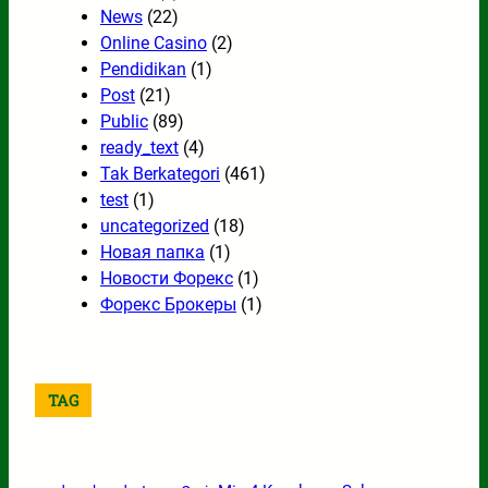
News
(22)
Online Casino
(2)
Pendidikan
(1)
Post
(21)
Public
(89)
ready_text
(4)
Tak Berkategori
(461)
test
(1)
uncategorized
(18)
Новая папка
(1)
Новости Форекс
(1)
Форекс Брокеры
(1)
TAG