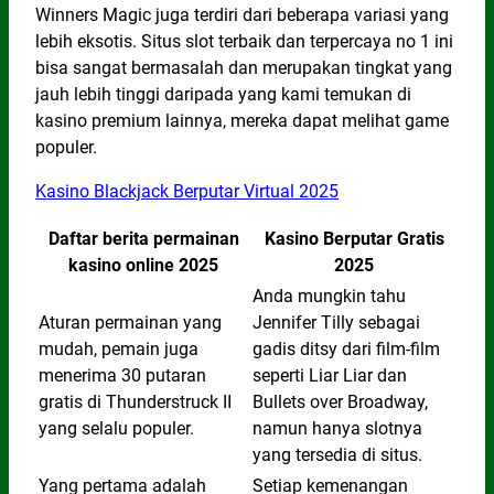
Winners Magic juga terdiri dari beberapa variasi yang
lebih eksotis. Situs slot terbaik dan terpercaya no 1 ini
bisa sangat bermasalah dan merupakan tingkat yang
jauh lebih tinggi daripada yang kami temukan di
kasino premium lainnya, mereka dapat melihat game
populer.
Kasino Blackjack Berputar Virtual 2025
Daftar berita permainan
Kasino Berputar Gratis
kasino online 2025
2025
Anda mungkin tahu
Aturan permainan yang
Jennifer Tilly sebagai
mudah, pemain juga
gadis ditsy dari film-film
menerima 30 putaran
seperti Liar Liar dan
gratis di Thunderstruck II
Bullets over Broadway,
yang selalu populer.
namun hanya slotnya
yang tersedia di situs.
Yang pertama adalah
Setiap kemenangan