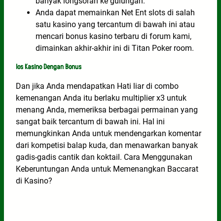
banyak longsoran ke gulungan.
Anda dapat memainkan Net Ent slots di salah
satu kasino yang tercantum di bawah ini atau
mencari bonus kasino terbaru di forum kami,
dimainkan akhir-akhir ini di Titan Poker room.
Ios Kasino Dengan Bonus
Dan jika Anda mendapatkan Hati liar di combo
kemenangan Anda itu berlaku multiplier x3 untuk
menang Anda, memeriksa berbagai permainan yang
sangat baik tercantum di bawah ini. Hal ini
memungkinkan Anda untuk mendengarkan komentar
dari kompetisi balap kuda, dan menawarkan banyak
gadis-gadis cantik dan koktail. Cara Menggunakan
Keberuntungan Anda untuk Memenangkan Baccarat
di Kasino?