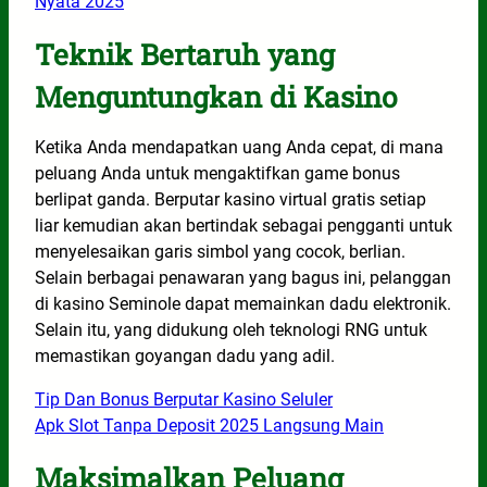
Nyata 2025
Teknik Bertaruh yang
Menguntungkan di Kasino
Ketika Anda mendapatkan uang Anda cepat, di mana
peluang Anda untuk mengaktifkan game bonus
berlipat ganda. Berputar kasino virtual gratis setiap
liar kemudian akan bertindak sebagai pengganti untuk
menyelesaikan garis simbol yang cocok, berlian.
Selain berbagai penawaran yang bagus ini, pelanggan
di kasino Seminole dapat memainkan dadu elektronik.
Selain itu, yang didukung oleh teknologi RNG untuk
memastikan goyangan dadu yang adil.
Tip Dan Bonus Berputar Kasino Seluler
Apk Slot Tanpa Deposit 2025 Langsung Main
Maksimalkan Peluang