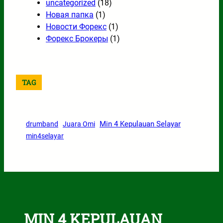
uncategorized
(18)
Новая папка
(1)
Новости Форекс
(1)
Форекс Брокеры
(1)
TAG
Min 4 Kepulauan Selayar
drumband
Juara Omi
min4selayar
MIN 4 KEPULAUAN