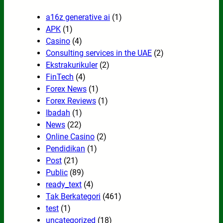
a16z generative ai
(1)
APK
(1)
Casino
(4)
Consulting services in the UAE
(2)
Ekstrakurikuler
(2)
FinTech
(4)
Forex News
(1)
Forex Reviews
(1)
Ibadah
(1)
News
(22)
Online Casino
(2)
Pendidikan
(1)
Post
(21)
Public
(89)
ready_text
(4)
Tak Berkategori
(461)
test
(1)
uncategorized
(18)