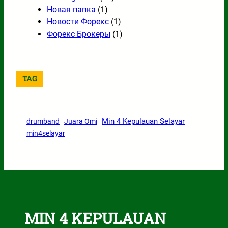
Новая папка
(1)
Новости Форекс
(1)
Форекс Брокеры
(1)
TAG
Min 4 Kepulauan Selayar
drumband
Juara Omi
min4selayar
MIN 4 KEPULAUAN