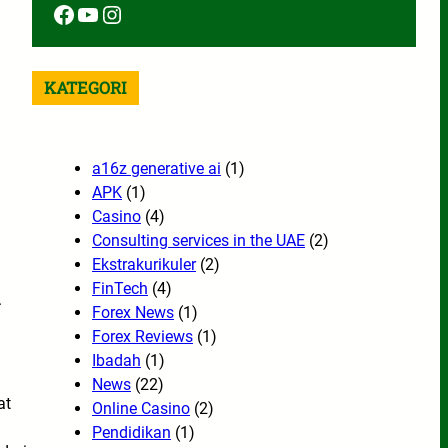
Facebook
YouTube
Instagram
KATEGORI
a16z generative ai
(1)
APK
(1)
Casino
(4)
Consulting services in the UAE
(2)
Ekstrakurikuler
(2)
FinTech
(4)
.
Forex News
(1)
Forex Reviews
(1)
Ibadah
(1)
News
(22)
at
Online Casino
(2)
Pendidikan
(1)