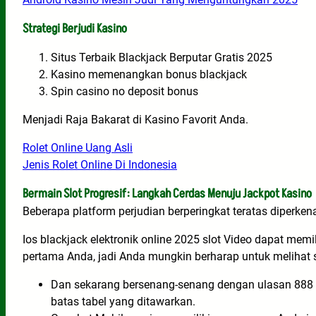
Strategi Berjudi Kasino
Situs Terbaik Blackjack Berputar Gratis 2025
Kasino memenangkan bonus blackjack
Spin casino no deposit bonus
Menjadi Raja Bakarat di Kasino Favorit Anda.
Rolet Online Uang Asli
Jenis Rolet Online Di Indonesia
Bermain Slot Progresif: Langkah Cerdas Menuju Jackpot Kasino
Beberapa platform perjudian berperingkat teratas diperken
Ios blackjack elektronik online 2025 slot Video dapat memi
pertama Anda, jadi Anda mungkin berharap untuk melihat sat
Dan sekarang bersenang-senang dengan ulasan 888 ka
batas tabel yang ditawarkan.