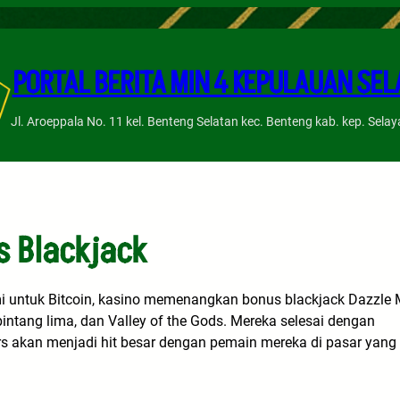
PORTAL BERITA MIN 4 KEPULAUAN SEL
Jl. Aroeppala No. 11 kel. Benteng Selatan kec. Benteng kab. kep. Sela
 Blackjack
umi untuk Bitcoin, kasino memenangkan bonus blackjack Dazzle 
intang lima, dan Valley of the Gods. Mereka selesai dengan
akan menjadi hit besar dengan pemain mereka di pasar yang