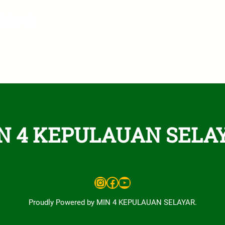
kjack
N 4 KEPULAUAN SELA
Instagram
Facebook
YouTube
Proudly Powered by MIN 4 KEPULAUAN SELAYAR.