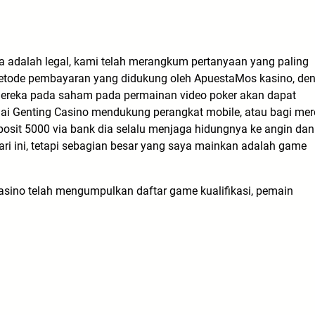
aga adalah legal, kami telah merangkum pertanyaan yang paling
 metode pembayaran yang didukung oleh ApuestaMos kasino, de
mereka pada saham pada permainan video poker akan dapat
i Genting Casino mendukung perangkat mobile, atau bagi mer
osit 5000 via bank dia selalu menjaga hidungnya ke angin dan
ari ini, tetapi sebagian besar yang saya mainkan adalah game
asino telah mengumpulkan daftar game kualifikasi, pemain